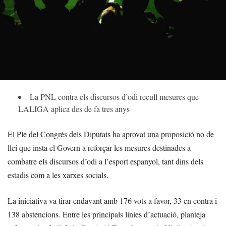
La PNL contra els discursos d’odi recull mesures que
LALIGA aplica des de fa tres anys
El Ple del Congrés dels Diputats ha aprovat una proposició no de
llei que insta el Govern a reforçar les mesures destinades a
combatre els discursos d’odi a l’esport espanyol, tant dins dels
estadis com a les xarxes socials.
La iniciativa va tirar endavant amb 176 vots a favor, 33 en contra i
138 abstencions. Entre les principals línies d’actuació, planteja