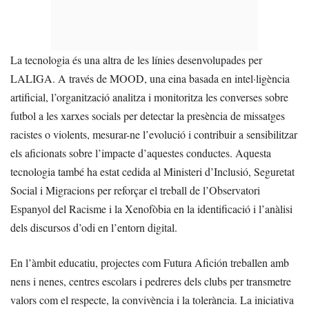
La tecnologia és una altra de les línies desenvolupades per
LALIGA. A través de MOOD, una eina basada en intel·ligència
artificial, l’organització analitza i monitoritza les converses sobre
futbol a les xarxes socials per detectar la presència de missatges
racistes o violents, mesurar-ne l’evolució i contribuir a sensibilitzar
els aficionats sobre l’impacte d’aquestes conductes. Aquesta
tecnologia també ha estat cedida al Ministeri d’Inclusió, Seguretat
Social i Migracions per reforçar el treball de l’Observatori
Espanyol del Racisme i la Xenofòbia en la identificació i l’anàlisi
dels discursos d’odi en l’entorn digital.
En l’àmbit educatiu, projectes com Futura Afición treballen amb
nens i nenes, centres escolars i pedreres dels clubs per transmetre
valors com el respecte, la convivència i la tolerància. La iniciativa