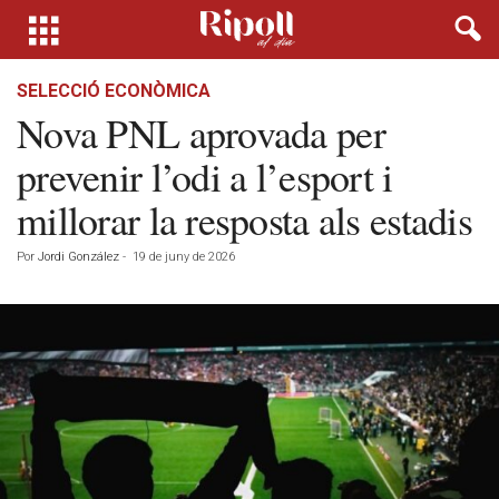
SELECCIÓ ECONÒMICA
Nova PNL aprovada per
prevenir l’odi a l’esport i
millorar la resposta als estadis
Por
Jordi González
-
19 de juny de 2026