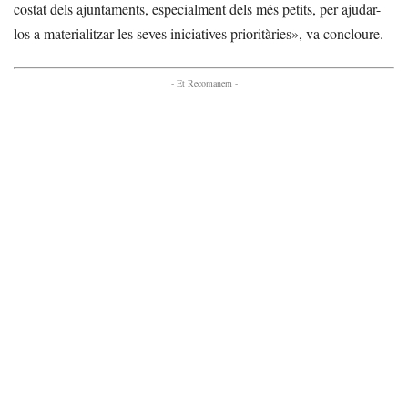
costat dels ajuntaments, especialment dels més petits, per ajudar-
los a materialitzar les seves iniciatives prioritàries», va concloure.
- Et Recomanem -