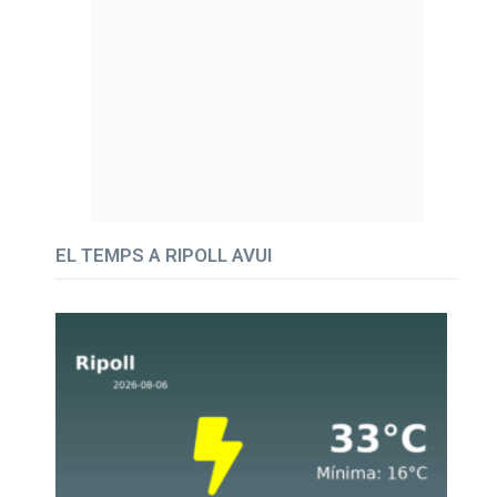
EL TEMPS A RIPOLL AVUI