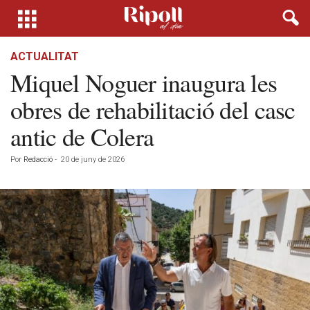
ACTUALITAT
Miquel Noguer inaugura les
obres de rehabilitació del casc
antic de Colera
Por
Redacció
-
20 de juny de 2026