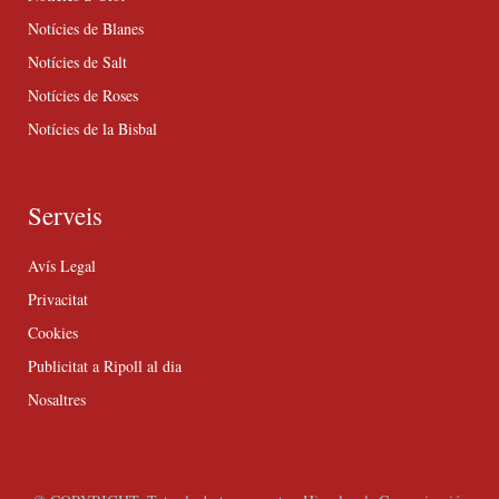
Notícies de Blanes
Notícies de Salt
Notícies de Roses
Notícies de la Bisbal
Serveis
Avís Legal
Privacitat
Cookies
Publicitat a Ripoll al dia
Nosaltres