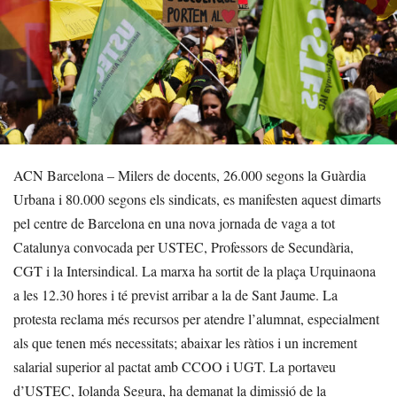
ACN Barcelona – Milers de docents, 26.000 segons la Guàrdia
Urbana i 80.000 segons els sindicats, es manifesten aquest dimarts
pel centre de Barcelona en una nova jornada de vaga a tot
Catalunya convocada per USTEC, Professors de Secundària,
CGT i la Intersindical. La marxa ha sortit de la plaça Urquinaona
a les 12.30 hores i té previst arribar a la de Sant Jaume. La
protesta reclama més recursos per atendre l’alumnat, especialment
als que tenen més necessitats; abaixar les ràtios i un increment
salarial superior al pactat amb CCOO i UGT. La portaveu
d’USTEC, Iolanda Segura, ha demanat la dimissió de la