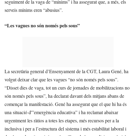
seguiment de la vaga de “mínims” i ha assegurat que, a més, els
serveis mínims eren “abusius”.
“Les vagues no són només pels sous”
La secretària general d’Ensenyament de la CGT, Laura Gené, ha
volgut deixar clar que les vagues “no són només pels sous”.
“Disset dies de vaga, tot un curs de jornades de mobilitzacions no
són només pels sous”, ha declarat davant dels mitjans abans de
començar la manifestació. Gené ha assegurat que el que hi ha és
una situació d'”emergència educativa” i ha reclamat abaixar
urgentment les ràtios a totes les etapes, més recursos per a la
inclusiva i per a l’estructura del sistema i més estabilitat laboral i