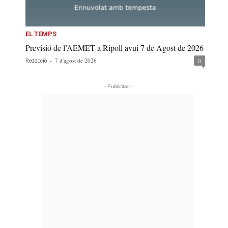
EL TEMPS
Previsió de l’AEMET a Ripoll avui 7 de Agost de 2026
-
7 d'agost de 2026
0
Redacció
- Publicitat -