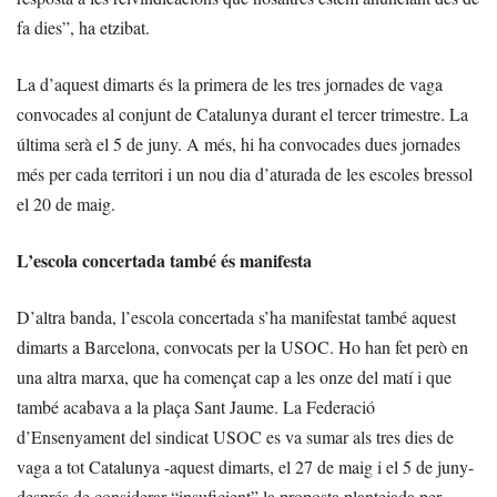
fa dies”, ha etzibat.
La d’aquest dimarts és la primera de les tres jornades de vaga
convocades al conjunt de Catalunya durant el tercer trimestre. La
última serà el 5 de juny. A més, hi ha convocades dues jornades
més per cada territori i un nou dia d’aturada de les escoles bressol
el 20 de maig.
L’escola concertada també és manifesta
D’altra banda, l’escola concertada s’ha manifestat també aquest
dimarts a Barcelona, convocats per la USOC. Ho han fet però en
una altra marxa, que ha començat cap a les onze del matí i que
també acabava a la plaça Sant Jaume. La Federació
d’Ensenyament del sindicat USOC es va sumar als tres dies de
vaga a tot Catalunya -aquest dimarts, el 27 de maig i el 5 de juny-
després de considerar “insuficient” la proposta plantejada per