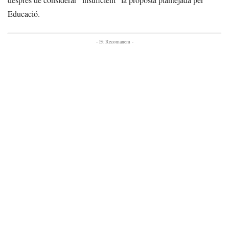
Educació.
- Et Recomanem -