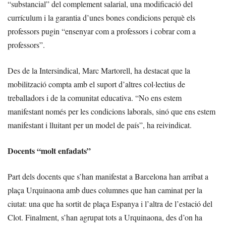
“substancial” del complement salarial, una modificació del
currículum i la garantia d’unes bones condicions perquè els
professors pugin “ensenyar com a professors i cobrar com a
professors”.
Des de la Intersindical, Marc Martorell, ha destacat que la
mobilització compta amb el suport d’altres col·lectius de
treballadors i de la comunitat educativa. “No ens estem
manifestant només per les condicions laborals, sinó que ens estem
manifestant i lluitant per un model de país”, ha reivindicat.
Docents “molt enfadats”
Part dels docents que s’han manifestat a Barcelona han arribat a
plaça Urquinaona amb dues columnes que han caminat per la
ciutat: una que ha sortit de plaça Espanya i l’altra de l’estació del
Clot. Finalment, s’han agrupat tots a Urquinaona, des d’on ha