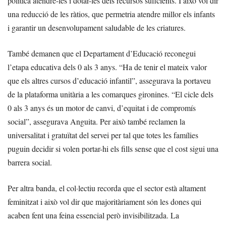
política atendre-les i dotar-les dels recursos suficients. I això vol dir
una reducció de les ràtios, que permetria atendre millor els infants
i garantir un desenvolupament saludable de les criatures.
També demanen que el Departament d’Educació reconegui
l’etapa educativa dels 0 als 3 anys. “Ha de tenir el mateix valor
que els altres cursos d’educació infantil”, assegurava la portaveu
de la plataforma unitària a les comarques gironines. “El cicle dels
0 als 3 anys és un motor de canvi, d’equitat i de compromís
social”, assegurava Anguita. Per això també reclamen la
universalitat i gratuïtat del servei per tal que totes les famílies
puguin decidir si volen portar-hi els fills sense que el cost sigui una
barrera social.
Per altra banda, el col·lectiu recorda que el sector està altament
feminitzat i això vol dir que majoritàriament són les dones qui
acaben fent una feina essencial però invisibilitzada. La