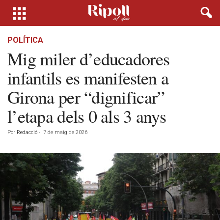
POLÍTICA
Mig miler d’educadores
infantils es manifesten a
Girona per “dignificar”
l’etapa dels 0 als 3 anys
Por
Redacció
-
7 de maig de 2026