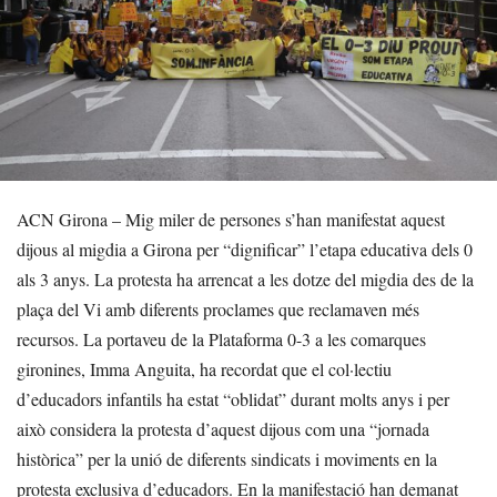
ACN Girona – Mig miler de persones s’han manifestat aquest
dijous al migdia a Girona per “dignificar” l’etapa educativa dels 0
als 3 anys. La protesta ha arrencat a les dotze del migdia des de la
plaça del Vi amb diferents proclames que reclamaven més
recursos. La portaveu de la Plataforma 0-3 a les comarques
gironines, Imma Anguita, ha recordat que el col·lectiu
d’educadors infantils ha estat “oblidat” durant molts anys i per
això considera la protesta d’aquest dijous com una “jornada
històrica” per la unió de diferents sindicats i moviments en la
protesta exclusiva d’educadors. En la manifestació han demanat