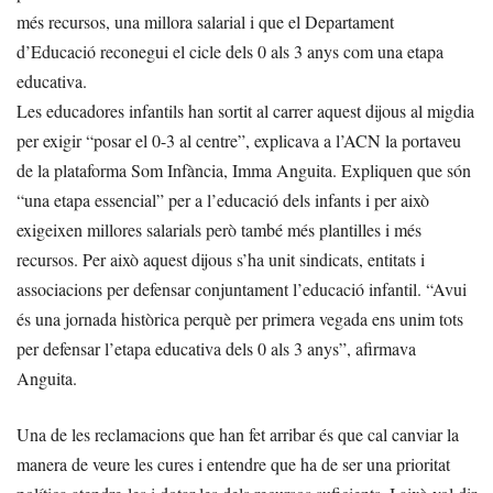
més recursos, una millora salarial i que el Departament
d’Educació reconegui el cicle dels 0 als 3 anys com una etapa
educativa.
Les educadores infantils han sortit al carrer aquest dijous al migdia
per exigir “posar el 0-3 al centre”, explicava a l’ACN la portaveu
de la plataforma Som Infància, Imma Anguita. Expliquen que són
“una etapa essencial” per a l’educació dels infants i per això
exigeixen millores salarials però també més plantilles i més
recursos. Per això aquest dijous s’ha unit sindicats, entitats i
associacions per defensar conjuntament l’educació infantil. “Avui
és una jornada històrica perquè per primera vegada ens unim tots
per defensar l’etapa educativa dels 0 als 3 anys”, afirmava
Anguita.
Una de les reclamacions que han fet arribar és que cal canviar la
manera de veure les cures i entendre que ha de ser una prioritat