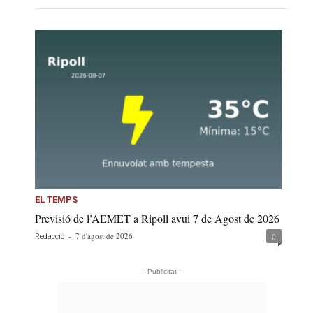
EL TEMPS
Previsió de l’AEMET a Ripoll avui 7 de Agost de 2026
-
7 d'agost de 2026
0
Redacció
- Publicitat -