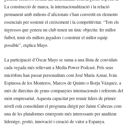
La construcció de marca, la internacionalització i la relació
permanent amb milions d’aficionats s’han convertit en elements
essencials per sostenir el creixement i la competitivitat. “Tots els
ingressos que genera un club tenen un únic objectiu: fer millor
futbol, tenir els millors jugadors i construir el millor equip
possible”, explica Mayo.
La participació d’Óscar Mayo se suma a una llista de convidats
cada vegada més rellevant a Media Power Podcast. Pels seus
micròfons han passat personalitats com José María Aznar, Iván
Espinosa de los Monteros, Marcos de Quinto o Borja Vázquez, a
més de directius de grans companyies internacionals i referents del
món empresarial. Aquesta capacitat per reunir líders de primer
nivell està consolidant el programa dirigit per Jaime Cabezas com
una de les plataformes emergents més interessants per analitzar
lideratge, gestió, innovació i creació de valor a Espanya.