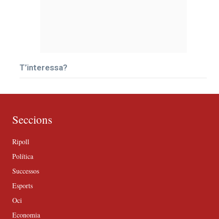
T’interessa?
Seccions
Ripoll
Política
Successos
Esports
Oci
Economia