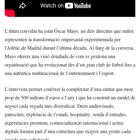
L’últim convidat ha estat Óscar Mayo, un dels directius que millor
representen la transformació empresarial experimentada per
l’Atlètic de Madrid durant l’última dècada. Al llarg de la conversa,
Mayo ofereix una visió detallada de com es gestiona una
organització que ha evolucionat des d’un gran club de futbol fins a
una autèntica multinacional de l’entreteniment i l’esport.
L’entrevista permet conèixer la complexitat d’una entitat que mou
prop de 500 milions d’euros a l’any i que ha construït un model de
negoci cada vegada més diversificat. Drets audiovisuals,
patrocinis, explotació de l’estadi, hospitality, venda d’entrades,
experiències premium, comercialització internacional i actius
digitals formen part d’una estructura que exigeix una gestió cada
vegada més sofisticada.