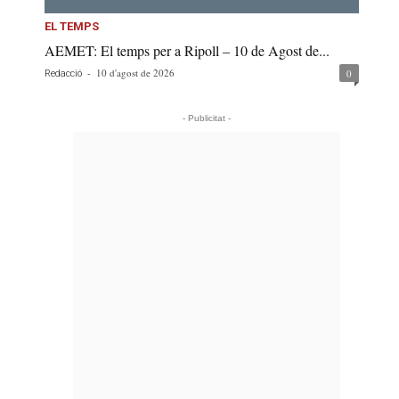
EL TEMPS
AEMET: El temps per a Ripoll – 10 de Agost de...
-
10 d'agost de 2026
0
Redacció
- Publicitat -