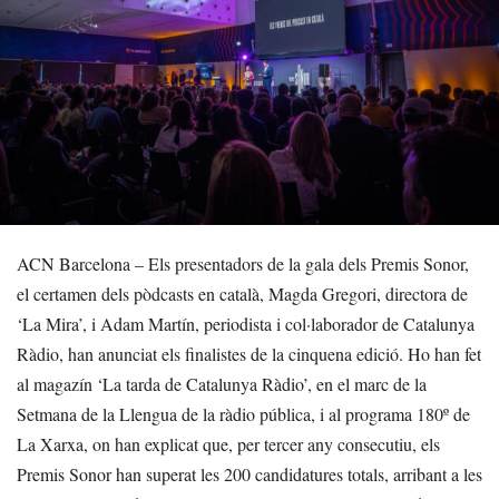
ACN Barcelona – Els presentadors de la gala dels Premis Sonor,
el certamen dels pòdcasts en català, Magda Gregori, directora de
‘La Mira’, i Adam Martín, periodista i col·laborador de Catalunya
Ràdio, han anunciat els finalistes de la cinquena edició. Ho han fet
al magazín ‘La tarda de Catalunya Ràdio’, en el marc de la
Setmana de la Llengua de la ràdio pública, i al programa 180º de
La Xarxa, on han explicat que, per tercer any consecutiu, els
Premis Sonor han superat les 200 candidatures totals, arribant a les