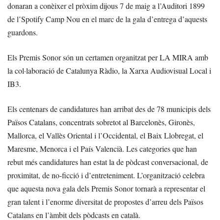
donaran a conèixer el pròxim dijous 7 de maig a l’Auditori 1899
de l’Spotify Camp Nou en el marc de la gala d’entrega d’aquests
guardons.
Els Premis Sonor són un certamen organitzat per LA MIRA amb
la col·laboració de Catalunya Ràdio, la Xarxa Audiovisual Local i
IB3.
Els centenars de candidatures han arribat des de 78 municipis dels
Països Catalans, concentrats sobretot al Barcelonès, Gironès,
Mallorca, el Vallès Oriental i l’Occidental, el Baix Llobregat, el
Maresme, Menorca i el País Valencià. Les categories que han
rebut més candidatures han estat la de pòdcast conversacional, de
proximitat, de no-ficció i d’entreteniment. L’organització celebra
que aquesta nova gala dels Premis Sonor tornarà a representar el
gran talent i l’enorme diversitat de propostes d’arreu dels Països
Catalans en l’àmbit dels pòdcasts en català.