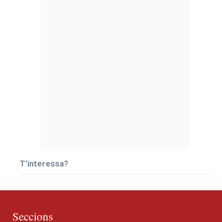
T’interessa?
Seccions