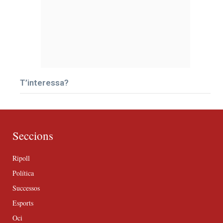
T’interessa?
Seccions
Ripoll
Política
Successos
Esports
Oci