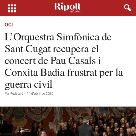
OCI
L’Orquestra Simfònica de
Sant Cugat recupera el
concert de Pau Casals i
Conxita Badia frustrat per la
guerra civil
Por
Redacció
-
14 d'abril de 2026