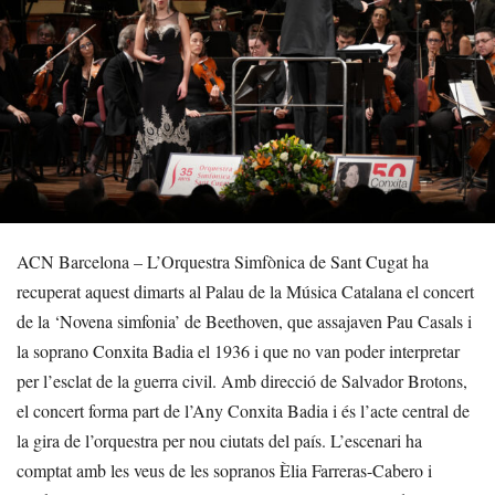
ACN Barcelona – L’Orquestra Simfònica de Sant Cugat ha
recuperat aquest dimarts al Palau de la Música Catalana el concert
de la ‘Novena simfonia’ de Beethoven, que assajaven Pau Casals i
la soprano Conxita Badia el 1936 i que no van poder interpretar
per l’esclat de la guerra civil. Amb direcció de Salvador Brotons,
el concert forma part de l’Any Conxita Badia i és l’acte central de
la gira de l’orquestra per nou ciutats del país. L’escenari ha
comptat amb les veus de les sopranos Èlia Farreras-Cabero i