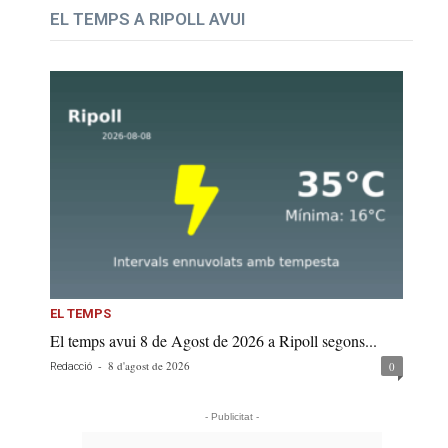
EL TEMPS A RIPOLL AVUI
EL TEMPS
El temps avui 8 de Agost de 2026 a Ripoll segons...
-
8 d'agost de 2026
0
Redacció
- Publicitat -