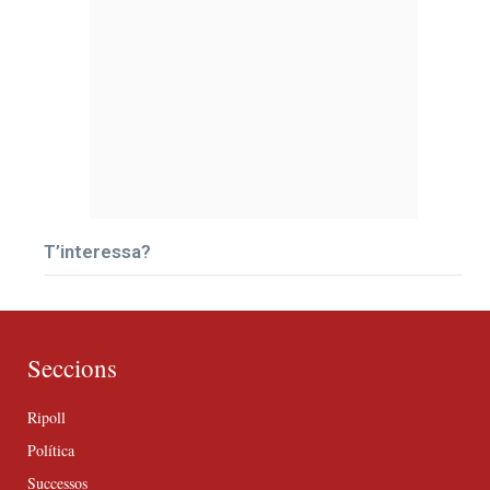
T’interessa?
Seccions
Ripoll
Política
Successos