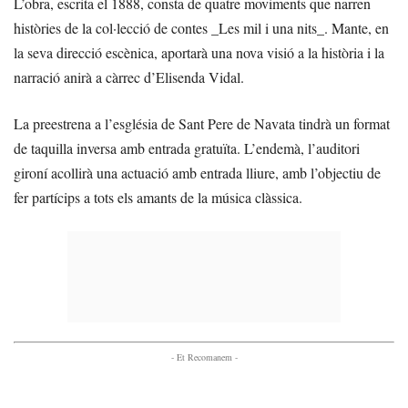
L’obra, escrita el 1888, consta de quatre moviments que narren
històries de la col·lecció de contes _Les mil i una nits_. Mante, en
la seva direcció escènica, aportarà una nova visió a la història i la
narració anirà a càrrec d’Elisenda Vidal.
La preestrena a l’església de Sant Pere de Navata tindrà un format
de taquilla inversa amb entrada gratuïta. L’endemà, l’auditori
gironí acollirà una actuació amb entrada lliure, amb l’objectiu de
fer partícips a tots els amants de la música clàssica.
- Et Recomanem -