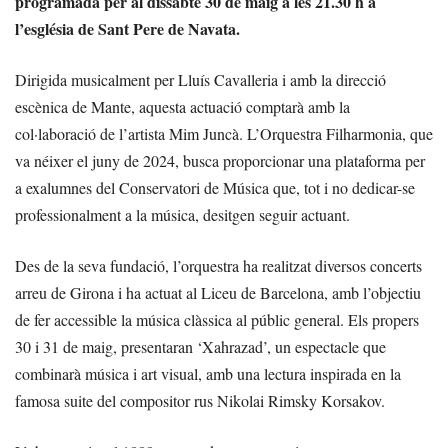
programada per al dissabte 30 de maig a les 21.30 h a
l’església de Sant Pere de Navata.
Dirigida musicalment per Lluís Cavalleria i amb la direcció
escènica de Mante, aquesta actuació comptarà amb la
col·laboració de l’artista Mim Juncà. L’Orquestra Filharmonia, que
va néixer el juny de 2024, busca proporcionar una plataforma per
a exalumnes del Conservatori de Música que, tot i no dedicar-se
professionalment a la música, desitgen seguir actuant.
Des de la seva fundació, l’orquestra ha realitzat diversos concerts
arreu de Girona i ha actuat al Liceu de Barcelona, amb l’objectiu
de fer accessible la música clàssica al públic general. Els propers
30 i 31 de maig, presentaran ‘Xahrazad’, un espectacle que
combinarà música i art visual, amb una lectura inspirada en la
famosa suite del compositor rus Nikolai Rimsky Korsakov.