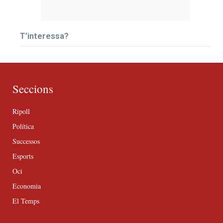
T’interessa?
Seccions
Ripoll
Política
Successos
Esports
Oci
Economia
El Temps