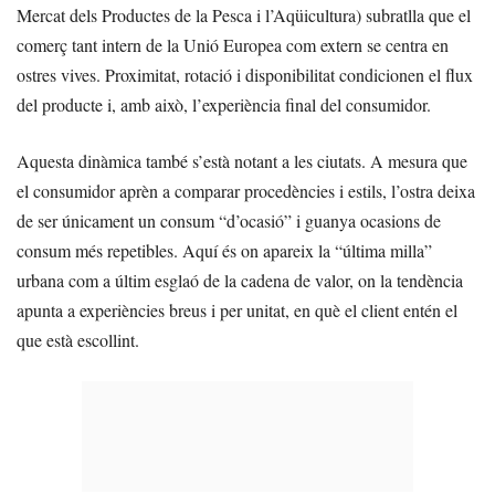
Mercat dels Productes de la Pesca i l’Aqüicultura) subratlla que el
comerç tant intern de la Unió Europea com extern se centra en
ostres vives. Proximitat, rotació i disponibilitat condicionen el flux
del producte i, amb això, l’experiència final del consumidor.
Aquesta dinàmica també s’està notant a les ciutats. A mesura que
el consumidor aprèn a comparar procedències i estils, l’ostra deixa
de ser únicament un consum “d’ocasió” i guanya ocasions de
consum més repetibles. Aquí és on apareix la “última milla”
urbana com a últim esglaó de la cadena de valor, on la tendència
apunta a experiències breus i per unitat, en què el client entén el
que està escollint.