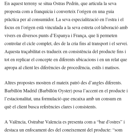
En aquest terreny se situa Ostras Pedrín, que articula la seva
proposta com a franquícia i converteix l’origen en una guia
pràctica per al consumidor. La seva especialització en l’ostra i el
focus en l’origen està vinculada a la seva estreta col·laboració amb
vivers en diversos punts d’Espanya i França, que li permeten
controlar el cicle complet, des de la cria fins al transport i el servei.
Aquesta traçabilitat es tradueix en consistència del producte fins i
tot en replicar el concepte en diferents ubicacions i en un relat que
apropa al client les diferències de procedència, estils i matisos.
Altres propostes mostren el mateix patró des d’angles diferents.
Barbillón Madrid (Barbillón Oyster) posa l’accent en el producte i
l’estacionalitat, una formulació que encaixa amb un consum en
què el client busca referències clares i consistents.
A València, Ostrabar Valencia es presenta com a “bar d’ostres” i
destaca un enfocament des del coneixement del producte: “som