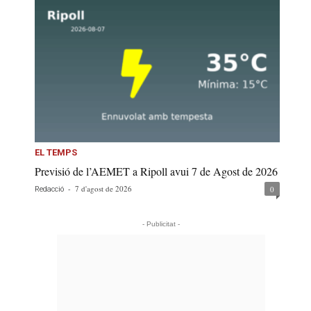
EL TEMPS
Previsió de l’AEMET a Ripoll avui 7 de Agost de 2026
-
7 d'agost de 2026
0
Redacció
- Publicitat -