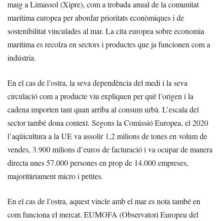
maig a Limassol (Xipre), com a trobada anual de la comunitat
marítima europea per abordar prioritats econòmiques i de
sostenibilitat vinculades al mar. La cita europea sobre economia
marítima es recolza en sectors i productes que ja funcionen com a
indústria.
En el cas de l’ostra, la seva dependència del medi i la seva
circulació com a producte viu expliquen per què l’origen i la
cadena importen tant quan arriba al consum urbà. L’escala del
sector també dona context. Segons la Comissió Europea, el 2020
l’aqüicultura a la UE va assolir 1,2 milions de tones en volum de
vendes, 3.900 milions d’euros de facturació i va ocupar de manera
directa unes 57.000 persones en prop de 14.000 empreses,
majoritàriament micro i petites.
En el cas de l’ostra, aquest vincle amb el mar es nota també en
com funciona el mercat. EUMOFA (Observatori Europeu del