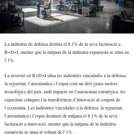
La indústria de defensa destina el 8,1% de la seva facturació a
R+D+I, mentre que la mitjana de la indústria espanyola se situa en
l’1%.
La inversió en R+D+I situa les indústries vinculades a la defensa,
la seguretat, l’aeronàutica i l’espai com un dels grans motors
tecnològics del país, amb impacte en l’autonomia estratègica, les
capacitats crítiques i la transferència d’innovació al conjunt de
l’economia. Les indústries vinculades a la defensa, la seguretat,
l’aeronàutica i l’espai destinen de mitjana el 8,1% de la seva
facturació a innovació, mentre que la mitjana de la indústria
espanyola se situa al voltant de l’1%.