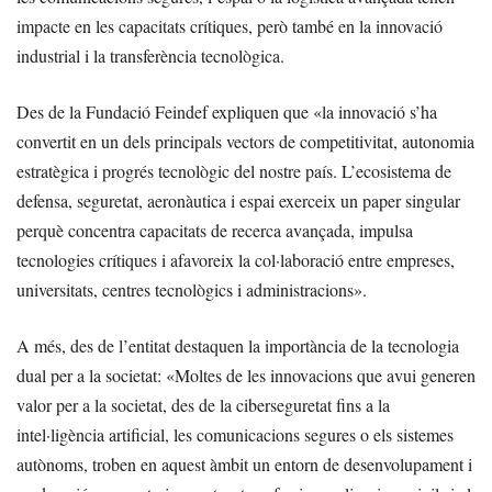
impacte en les capacitats crítiques, però també en la innovació
industrial i la transferència tecnològica.
Des de la Fundació Feindef expliquen que «la innovació s’ha
convertit en un dels principals vectors de competitivitat, autonomia
estratègica i progrés tecnològic del nostre país. L’ecosistema de
defensa, seguretat, aeronàutica i espai exerceix un paper singular
perquè concentra capacitats de recerca avançada, impulsa
tecnologies crítiques i afavoreix la col·laboració entre empreses,
universitats, centres tecnològics i administracions».
A més, des de l’entitat destaquen la importància de la tecnologia
dual per a la societat: «Moltes de les innovacions que avui generen
valor per a la societat, des de la ciberseguretat fins a la
intel·ligència artificial, les comunicacions segures o els sistemes
autònoms, troben en aquest àmbit un entorn de desenvolupament i