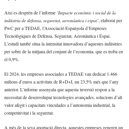
Així es desprèn de l’informe
‘Impacte econòmic i social de la
indústria de defensa, seguretat, aeronàutica i espai’
, elaborat per
PwC per a TEDAE, l’Associació Espanyola d’Empreses
Tecnològiques de Defensa, Seguretat, Aeronàutica i Espai.
L’estudi també situa la intensitat innovadora d’aquestes indústries
per sobre de la mitjana del conjunt de l’economia, que es troba en
el 0,9%.
El 2024, les empreses associades a TEDAE van dedicar 1.466
milions d’euros a activitats de R+D+I, un 23,5% més que l’any
anterior. L’informe assenyala que aquesta inversió respon a la
necessitat de desenvolupar tecnologies avançades, solucions d’alt
valor afegit i capacitats vinculades a l’autonomia industrial, la
competitivitat i la seguretat.
A més de la seva aportació directa, aquestes empreses generen un