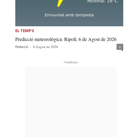
EL TEMPS
Predicció meteorològica: Ripoll, 6 de Agost de 2026
-
6 d'agost de 2026
0
Redacció
- Publicitat -