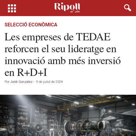
SELECCIÓ ECONÒMICA
Les empreses de TEDAE
reforcen el seu lideratge en
innovació amb més inversió
en R+D+I
Por
Jordi González
-
9 de juliol de 2026