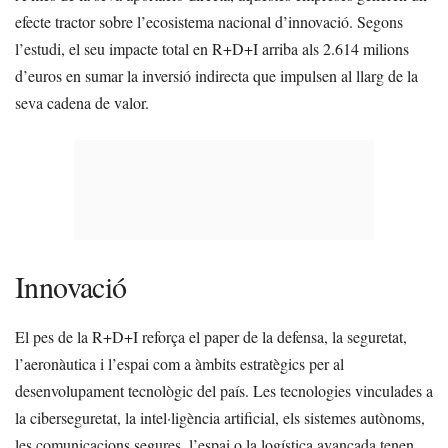
efecte tractor sobre l’ecosistema nacional d’innovació. Segons
l’estudi, el seu impacte total en R+D+I arriba als 2.614 milions
d’euros en sumar la inversió indirecta que impulsen al llarg de la
seva cadena de valor.
Innovació
El pes de la R+D+I reforça el paper de la defensa, la seguretat,
l’aeronàutica i l’espai com a àmbits estratègics per al
desenvolupament tecnològic del país. Les tecnologies vinculades a
la ciberseguretat, la intel·ligència artificial, els sistemes autònoms,
les comunicacions segures, l’espai o la logística avançada tenen