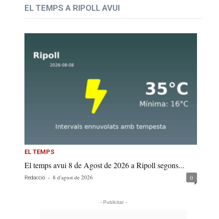
EL TEMPS A RIPOLL AVUI
EL TEMPS
El temps avui 8 de Agost de 2026 a Ripoll segons...
-
8 d'agost de 2026
0
Redacció
- Publicitat -