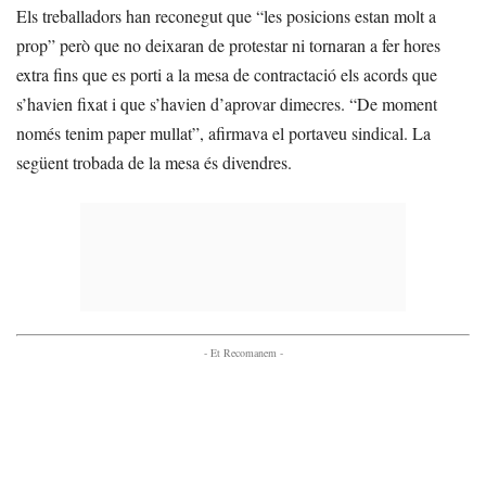
Els treballadors han reconegut que “les posicions estan molt a
prop” però que no deixaran de protestar ni tornaran a fer hores
extra fins que es porti a la mesa de contractació els acords que
s’havien fixat i que s’havien d’aprovar dimecres. “De moment
només tenim paper mullat”, afirmava el portaveu sindical. La
següent trobada de la mesa és divendres.
- Et Recomanem -