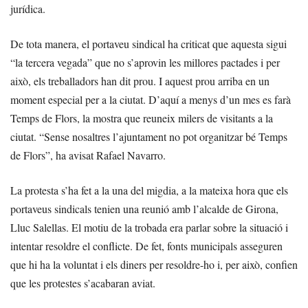
jurídica.
De tota manera, el portaveu sindical ha criticat que aquesta sigui
“la tercera vegada” que no s’aprovin les millores pactades i per
això, els treballadors han dit prou. I aquest prou arriba en un
moment especial per a la ciutat. D’aquí a menys d’un mes es farà
Temps de Flors, la mostra que reuneix milers de visitants a la
ciutat. “Sense nosaltres l’ajuntament no pot organitzar bé Temps
de Flors”, ha avisat Rafael Navarro.
La protesta s’ha fet a la una del migdia, a la mateixa hora que els
portaveus sindicals tenien una reunió amb l’alcalde de Girona,
Lluc Salellas. El motiu de la trobada era parlar sobre la situació i
intentar resoldre el conflicte. De fet, fonts municipals asseguren
que hi ha la voluntat i els diners per resoldre-ho i, per això, confien
que les protestes s’acabaran aviat.