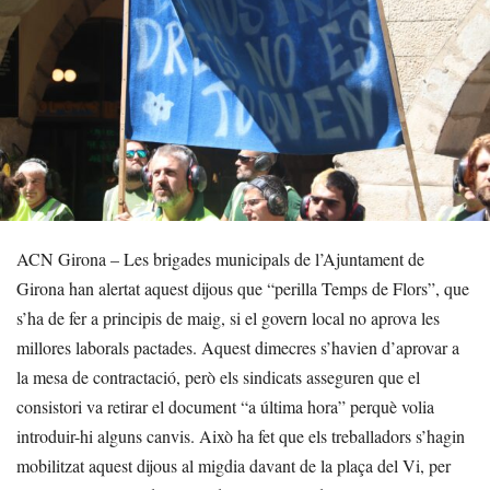
ACN Girona – Les brigades municipals de l’Ajuntament de
Girona han alertat aquest dijous que “perilla Temps de Flors”, que
s’ha de fer a principis de maig, si el govern local no aprova les
millores laborals pactades. Aquest dimecres s’havien d’aprovar a
la mesa de contractació, però els sindicats asseguren que el
consistori va retirar el document “a última hora” perquè volia
introduir-hi alguns canvis. Això ha fet que els treballadors s’hagin
mobilitzat aquest dijous al migdia davant de la plaça del Vi, per