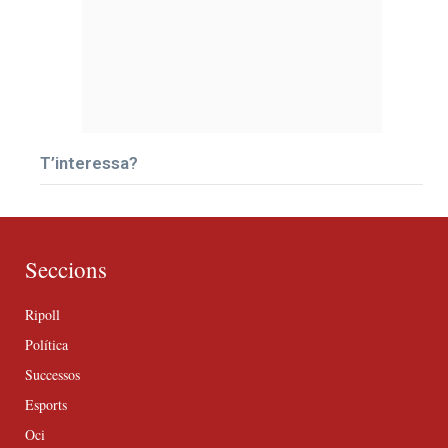
T’interessa?
Seccions
Ripoll
Política
Successos
Esports
Oci