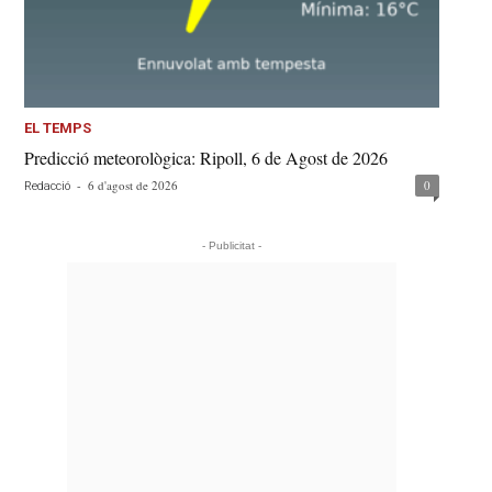
EL TEMPS
Predicció meteorològica: Ripoll, 6 de Agost de 2026
-
6 d'agost de 2026
0
Redacció
- Publicitat -