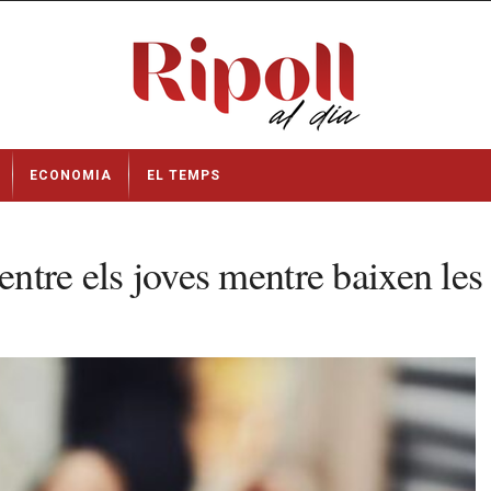
ECONOMIA
EL TEMPS
entre els joves mentre baixen les 