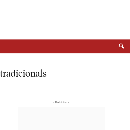
tradicionals
- Publicitat -