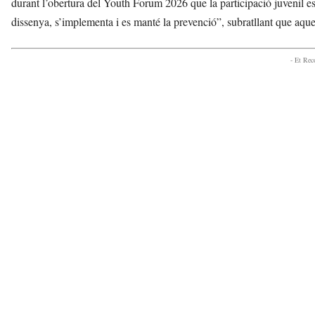
durant l’obertura del Youth Forum 2026 que la participació juvenil es
dissenya, s’implementa i es manté la prevenció”, subratllant que aque
- Et Re