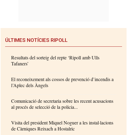
ÚLTIMES NOTÍCIES RIPOLL
Resultats del sorteig del repte ‘Ripoll amb Ulls
Tafaners’
El reconeixement als cossos de prevenció d’incendis a
l’Aplec dels Àngels
Comunicació de secretaria sobre les recent acusacions
al procés de selecció de la policia...
Visita del president Miquel Noguer a les instal·lacions
de Càrniques Reixach a Hostalric