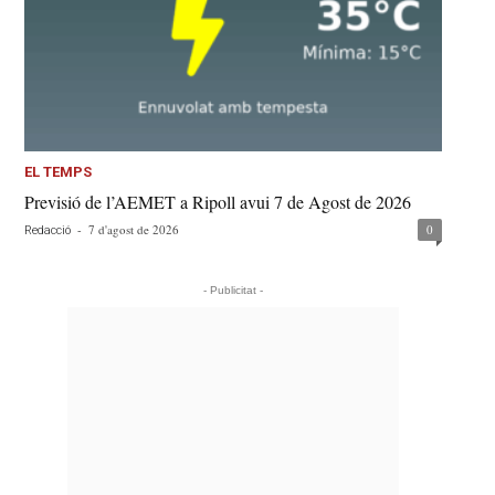
EL TEMPS
Previsió de l’AEMET a Ripoll avui 7 de Agost de 2026
-
7 d'agost de 2026
0
Redacció
- Publicitat -