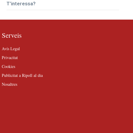
T’interessa?
Serveis
Avís Legal
Privacitat
Cookies
Publicitat a Ripoll al dia
Nosaltres