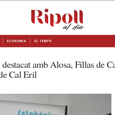
ECONOMIA
EL TEMPS
l destacat amb Alosa, Fillas de 
de Cal Eril