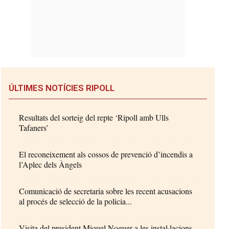
ÚLTIMES NOTÍCIES RIPOLL
Resultats del sorteig del repte ‘Ripoll amb Ulls
Tafaners’
El reconeixement als cossos de prevenció d’incendis a
l’Aplec dels Àngels
Comunicació de secretaria sobre les recent acusacions
al procés de selecció de la policia...
Visita del president Miquel Noguer a les instal·lacions