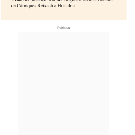
de Càrniques Reixach a Hostalric
- Publicitat -