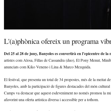
L'(a)phònica ofereix un programa vibr
Del 25 al 28 de juny, Banyoles es convertirà en l’epicentre de la
artistes com Alosa, Fillas de Cassandra (duo), El Pony Menut, Minibú
anunciats com Kiko Veneno i Lina & Marco Mezquida.
El festival, que presenta un total de 34 propostes, més de la meitat de
Banyoles, amb la participació de figures destacades del món cultura
Camps va destacar que aquest esdeveniment no només promou la música
afavorint una oferta artística diversa i accessible per a tothom.