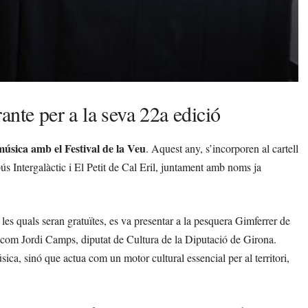
ante per a la seva 22a edició
 música amb el Festival de la Veu
. Aquest any, s’incorporen al cartell
s Intergalàctic i El Petit de Cal Eril, juntament amb noms ja
 les quals seran gratuïtes, es va presentar a la pesquera Gimferrer de
l com Jordi Camps, diputat de Cultura de la Diputació de Girona.
, sinó que actua com un motor cultural essencial per al territori,