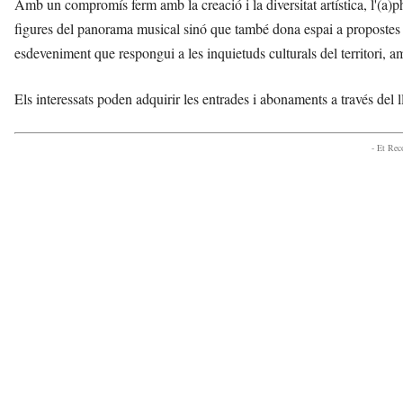
Amb un compromís ferm amb la creació i la diversitat artística, l'(a
figures del panorama musical sinó que també dona espai a propostes 
esdeveniment que respongui a les inquietuds culturals del territori, am
Els interessats poden adquirir les entrades i abonaments a través del l
- Et Re