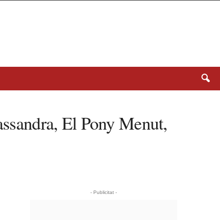
Cassandra, El Pony Menut,
- Publicitat -