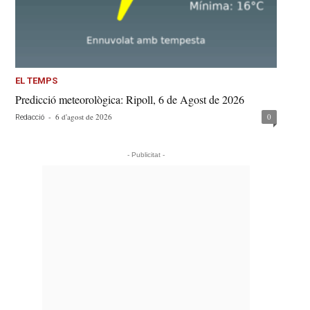
EL TEMPS
Predicció meteorològica: Ripoll, 6 de Agost de 2026
-
6 d'agost de 2026
0
Redacció
- Publicitat -