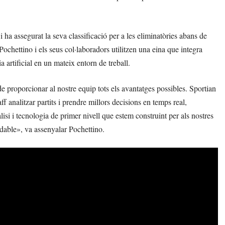
ha assegurat la seva classificació per a les eliminatòries abans de
 Pochettino i els seus col·laboradors utilitzen una eina que integra
 artificial en un mateix entorn de treball.
e proporcionar al nostre equip tots els avantatges possibles. Sportian
f analitzar partits i prendre millors decisions en temps real,
isi i tecnologia de primer nivell que estem construint per als nostres
idable», va assenyalar Pochettino.