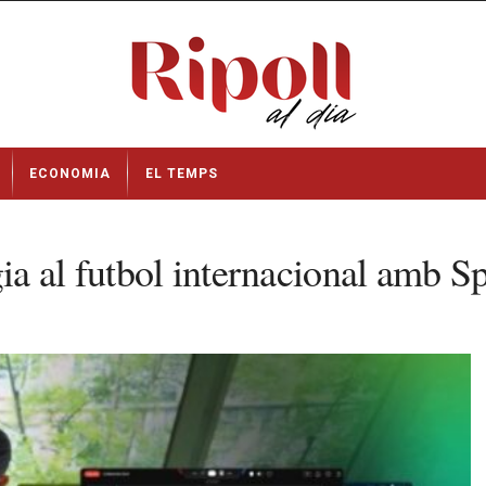
ECONOMIA
EL TEMPS
a al futbol internacional amb S