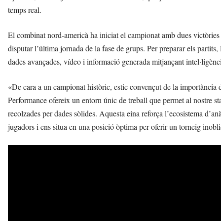
temps real.
El combinat nord-americà ha iniciat el campionat amb dues victòries i 
disputar l’última jornada de la fase de grups. Per preparar els partits,
dades avançades, vídeo i informació generada mitjançant intel·ligència
«De cara a un campionat històric, estic convençut de la importància d
Performance ofereix un entorn únic de treball que permet al nostre staf
recolzades per dades sòlides. Aquesta eina reforça l’ecosistema d’anàl
jugadors i ens situa en una posició òptima per oferir un torneig inobl