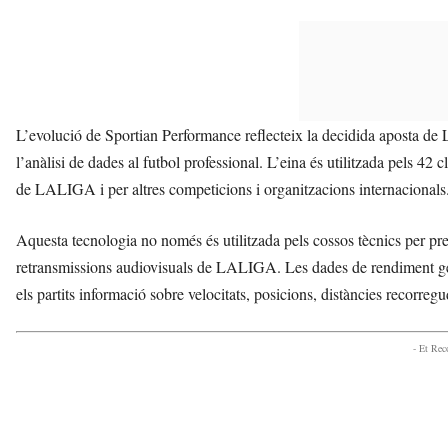
L’evolució de Sportian Performance reflecteix la decidida aposta d
l’anàlisi de dades al futbol professional. L’eina és utilitzada pels 42
de LALIGA i per altres competicions i organitzacions internacionals
Aquesta tecnologia no només és utilitzada pels cossos tècnics per prep
retransmissions audiovisuals de LALIGA. Les dades de rendiment gene
els partits informació sobre velocitats, posicions, distàncies recorregu
- Et Re