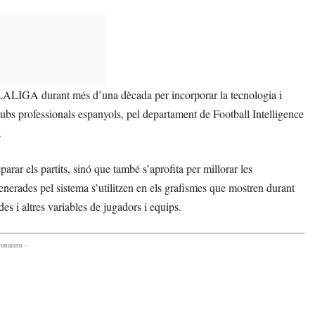
e LALIGA durant més d’una dècada per incorporar la tecnologia i
 clubs professionals espanyols, pel departament de Football Intelligence
.
arar els partits, sinó que també s’aprofita per millorar les
rades pel sistema s’utilitzen en els grafismes que mostren durant
des i altres variables de jugadors i equips.
comanem -