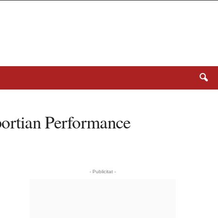
portian Performance
- Publicitat -