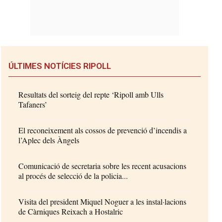
ÚLTIMES NOTÍCIES RIPOLL
Resultats del sorteig del repte ‘Ripoll amb Ulls
Tafaners’
El reconeixement als cossos de prevenció d’incendis a
l’Aplec dels Àngels
Comunicació de secretaria sobre les recent acusacions
al procés de selecció de la policia...
Visita del president Miquel Noguer a les instal·lacions
de Càrniques Reixach a Hostalric