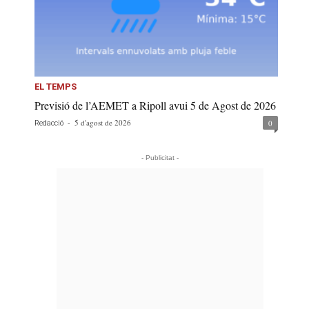
EL TEMPS
Previsió de l’AEMET a Ripoll avui 5 de Agost de 2026
-
5 d'agost de 2026
0
Redacció
- Publicitat -