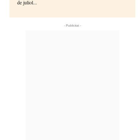
de juliol...
- Publicitat -