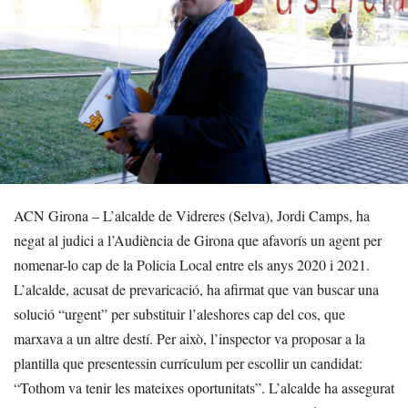
ACN Girona – L’alcalde de Vidreres (Selva), Jordi Camps, ha
negat al judici a l’Audiència de Girona que afavorís un agent per
nomenar-lo cap de la Policia Local entre els anys 2020 i 2021.
L’alcalde, acusat de prevaricació, ha afirmat que van buscar una
solució “urgent” per substituir l’aleshores cap del cos, que
marxava a un altre destí. Per això, l’inspector va proposar a la
plantilla que presentessin currículum per escollir un candidat:
“Tothom va tenir les mateixes oportunitats”. L’alcalde ha assegurat