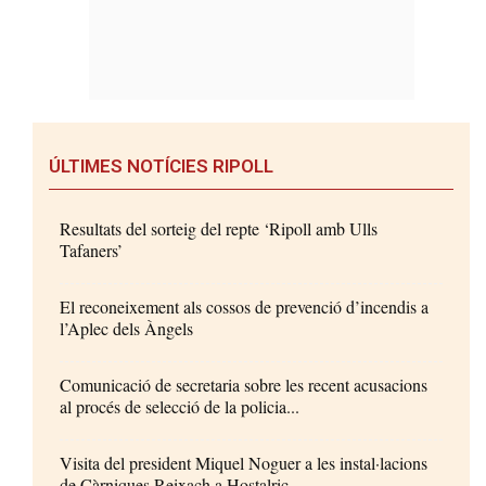
ÚLTIMES NOTÍCIES RIPOLL
Resultats del sorteig del repte ‘Ripoll amb Ulls
Tafaners’
El reconeixement als cossos de prevenció d’incendis a
l’Aplec dels Àngels
Comunicació de secretaria sobre les recent acusacions
al procés de selecció de la policia...
Visita del president Miquel Noguer a les instal·lacions
de Càrniques Reixach a Hostalric