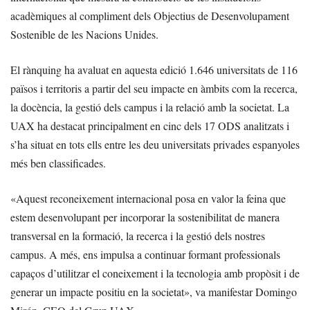
acadèmiques al compliment dels Objectius de Desenvolupament
Sostenible de les Nacions Unides.
El rànquing ha avaluat en aquesta edició 1.646 universitats de 116
països i territoris a partir del seu impacte en àmbits com la recerca,
la docència, la gestió dels campus i la relació amb la societat. La
UAX ha destacat principalment en cinc dels 17 ODS analitzats i
s’ha situat en tots ells entre les deu universitats privades espanyoles
més ben classificades.
«Aquest reconeixement internacional posa en valor la feina que
estem desenvolupant per incorporar la sostenibilitat de manera
transversal en la formació, la recerca i la gestió dels nostres
campus. A més, ens impulsa a continuar formant professionals
capaços d’utilitzar el coneixement i la tecnologia amb propòsit i de
generar un impacte positiu en la societat», va manifestar Domingo