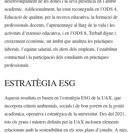
desenvolupament de les dones i la seva presència en l’àmbit
acadèmic. Addicionalment, ha estat reconeguda en l’ODS 4,
Educació de qualitat, per la recerca educativa, la formació de
professionals docents, l’aprenentatge al llarg de la vida i les
activitats d’extensió educativa, i en l’ODS 8, Treball digne i
creixement econòmic, un àmbit que analitza les pràctiques
laborals, l’equitat salarial, els drets dels empleats, l’estabilitat
contractual i la participació dels estudiants en pràctiques
professionals.
ESTRATÈGIA ESG
Aquests resultats es basen en l’estratègia ESG de la UAX, que
incorpora criteris ambientals, socials i de bon govern en la gestió
acadèmica, operativa i estratègica de la universitat. Des del 2021,
tots els graus i màsters definits per la UAX inclouen elements
relacionats amb la sostenibilitat en els seus plans d’estudis. A més,