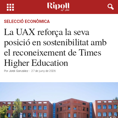
SELECCIÓ ECONÒMICA
La UAX reforça la seva
posició en sostenibilitat amb
el reconeixement de Times
Higher Education
Por
Jordi González
-
27 de juny de 2026