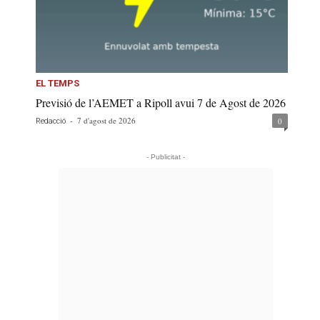
EL TEMPS
Previsió de l’AEMET a Ripoll avui 7 de Agost de 2026
-
7 d'agost de 2026
0
Redacció
- Publicitat -