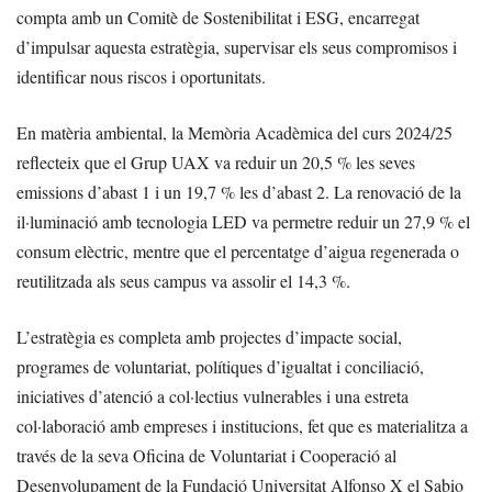
compta amb un Comitè de Sostenibilitat i ESG, encarregat
d’impulsar aquesta estratègia, supervisar els seus compromisos i
identificar nous riscos i oportunitats.
En matèria ambiental, la Memòria Acadèmica del curs 2024/25
reflecteix que el Grup UAX va reduir un 20,5 % les seves
emissions d’abast 1 i un 19,7 % les d’abast 2. La renovació de la
il·luminació amb tecnologia LED va permetre reduir un 27,9 % el
consum elèctric, mentre que el percentatge d’aigua regenerada o
reutilitzada als seus campus va assolir el 14,3 %.
L’estratègia es completa amb projectes d’impacte social,
programes de voluntariat, polítiques d’igualtat i conciliació,
iniciatives d’atenció a col·lectius vulnerables i una estreta
col·laboració amb empreses i institucions, fet que es materialitza a
través de la seva Oficina de Voluntariat i Cooperació al
Desenvolupament de la Fundació Universitat Alfonso X el Sabio