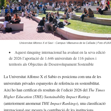
Universitat Alfonso X el Savi - Campus Villanueva de la Cañada | Foto d’UAX
Aquest rànquing internacional ha avaluat en la seva edició
de 2026 l’aportació de 1.646 universitats de 116 països i
territoris als Objectius de Desenvolupament Sostenible
La Universitat Alfonso X el Sabio es posiciona com una de les
universitats privades espanyoles de referència en sostenibilitat.
Així ho han certificat els resultats de l’edició 2026 del
The Times
Higher Education (THE) Sustainability Impact Ratings
(anteriorment anomenat
THE Impact Rankings
), una classificació
internacional que mesura la contribució de les institucions