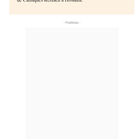
- Publicitat -