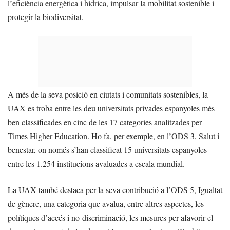
l’eficiència energètica i hídrica, impulsar la mobilitat sostenible i
protegir la biodiversitat.
A més de la seva posició en ciutats i comunitats sostenibles, la
UAX es troba entre les deu universitats privades espanyoles més
ben classificades en cinc de les 17 categories analitzades per
Times Higher Education. Ho fa, per exemple, en l’ODS 3, Salut i
benestar, on només s’han classificat 15 universitats espanyoles
entre les 1.254 institucions avaluades a escala mundial.
La UAX també destaca per la seva contribució a l’ODS 5, Igualtat
de gènere, una categoria que avalua, entre altres aspectes, les
polítiques d’accés i no-discriminació, les mesures per afavorir el