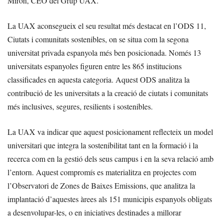
Mirón, CEO del Grup UAX.
La UAX aconsegueix el seu resultat més destacat en l’ODS 11,
Ciutats i comunitats sostenibles, on se situa com la segona
universitat privada espanyola més ben posicionada. Només 13
universitats espanyoles figuren entre les 865 institucions
classificades en aquesta categoria. Aquest ODS analitza la
contribució de les universitats a la creació de ciutats i comunitats
més inclusives, segures, resilients i sostenibles.
La UAX va indicar que aquest posicionament reflecteix un model
universitari que integra la sostenibilitat tant en la formació i la
recerca com en la gestió dels seus campus i en la seva relació amb
l’entorn. Aquest compromís es materialitza en projectes com
l’Observatori de Zones de Baixes Emissions, que analitza la
implantació d’aquestes àrees als 151 municipis espanyols obligats
a desenvolupar-les, o en iniciatives destinades a millorar