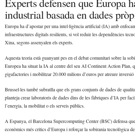
Experts defensen que Europa ha
industrial basada en dades pròp
Europa ha d’apostar per una intel·ligència artificial (IA) amb enfocam
infraestructures digitals resilients, si vol reduir les dependències tecn
Xina, segons assenyalen els experts.
Aquesta teoria està guanyant pes en el debat comunitari sobre la sobi
Europea ha situat la IA al centre del seu AI Continent Action Plan, 
gigafactories i mobilitzar 20.000 milions d’euros per atreure inversi
Brussel·les també subratlla que els grans conjunts de dades de qualit
planteja crear laboratoris de dades dins de les fàbriques d’IA per facil
l’energia, la mobilitat o els serveis públics.
A Espanya, el Barcelona Supercomputing Center (BSC) defensa que la
econòmics més crítics d’Europa i reforçar la sobirania tecnològica de