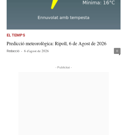
EL TEMPS
Predicció meteorològica: Ripoll, 6 de Agost de 2026
-
6 d'agost de 2026
0
Redacció
- Publicitat -