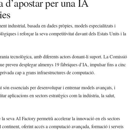
 d’apostar per una IA
ies
ent industrial, basada en dades pròpies, models especialitzats i
ològiques i reforçar la seva competitivitat davant dels Estats Units i la
rania tecnològica, amb diferents actors donant-li suport. La Comissió
que preveu desplegar almenys 19 fàbriques d’IA, impulsar fins a cinc
ó privada cap a grans infraestructures de computació.
at són essencials per desenvolupar i entrenar models avançats, i
itar aplicacions en sectors estratègics com la indústria, la salut,
 seva AI Factory permetrà accelerar la innovació en els sectors
l continent, oferint accés a computació avançada, formació i serveis