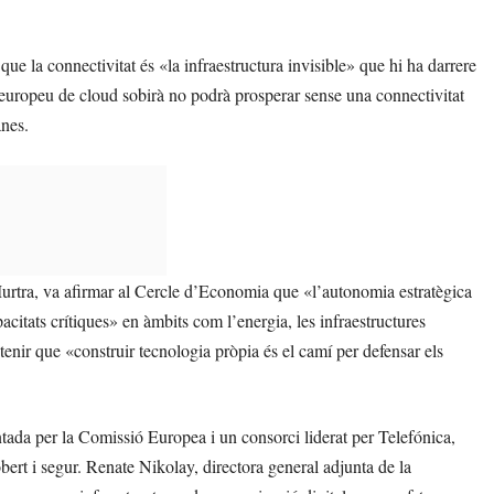
e la connectivitat és «la infraestructura invisible» que hi ha darrere
 europeu de cloud sobirà no podrà prosperar sense una connectivitat
anes.
Murtra, va afirmar al Cercle d’Economia que «l’autonomia estratègica
acitats crítiques» en àmbits com l’energia, les infraestructures
stenir que «construir tecnologia pròpia és el camí per defensar els
tada per la Comissió Europea i un consorci liderat per Telefónica,
obert i segur. Renate Nikolay, directora general adjunta de la