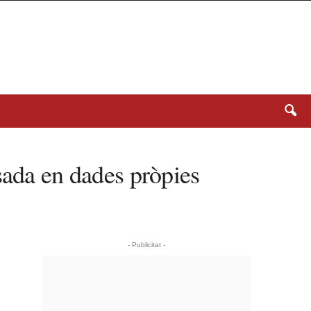
sada en dades pròpies
- Publicitat -