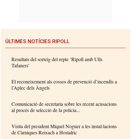
ÚLTIMES NOTÍCIES RIPOLL
Resultats del sorteig del repte ‘Ripoll amb Ulls
Tafaners’
El reconeixement als cossos de prevenció d’incendis a
l’Aplec dels Àngels
Comunicació de secretaria sobre les recent acusacions
al procés de selecció de la policia...
Visita del president Miquel Noguer a les instal·lacions
de Càrniques Reixach a Hostalric