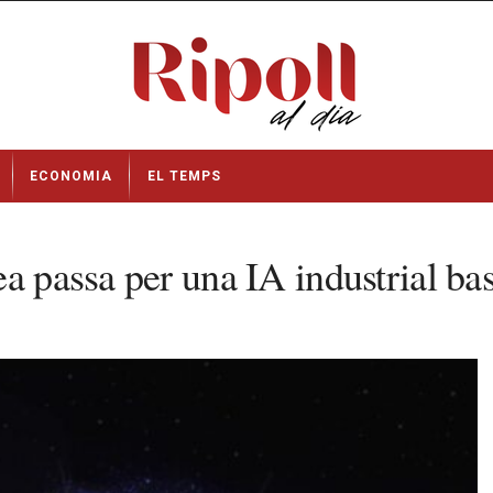
ECONOMIA
EL TEMPS
a passa per una IA industrial ba