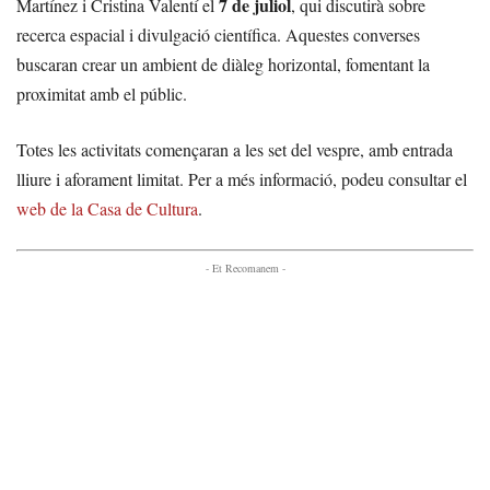
7 de juliol
Martínez i Cristina Valentí el
, qui discutirà sobre
recerca espacial i divulgació científica. Aquestes converses
buscaran crear un ambient de diàleg horizontal, fomentant la
proximitat amb el públic.
Totes les activitats començaran a les set del vespre, amb entrada
lliure i aforament limitat. Per a més informació, podeu consultar el
web de la Casa de Cultura
.
- Et Recomanem -