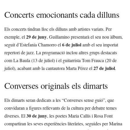
Concerts emocionants cada dilluns
Els concerts tindran lloc els dilluns amb artistes variats. Per
29 de juny
exemple, el
, Guillamino presentarà el seu nou àlbum,
6 de juliol
seguit d’Estefanía Chamorro el
amb el seu importat
repertori de jazz. La programació inclou altres grups destacats
com La Baula (13 de juliol) i el guitarrista Tom Frauca (20 de
27 de juliol
juliol), acabant amb la cantautora Marta Pérez el
.
Converses originals els dimarts
Els dimarts seran dedicats a les “Converses sense guió”, que
convidaran a figures rellevants de la cultura per debatre temes
30 de juny
diverses. El
, les poetes Maria Callís i Rosa Font
compartiran les seves experiències literàries, seguides per Marina