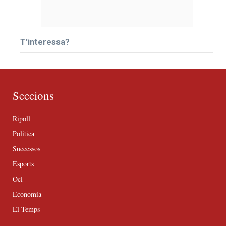
T’interessa?
Seccions
Ripoll
Política
Successos
Esports
Oci
Economia
El Temps