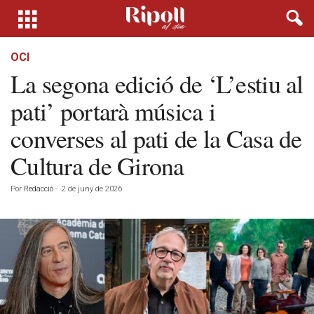
OCI
La segona edició de ‘L’estiu al
pati’ portarà música i
converses al pati de la Casa de
Cultura de Girona
Por
Redacció
-
2 de juny de 2026