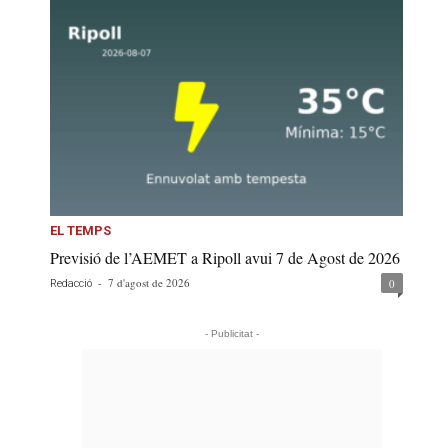
EL TEMPS
Previsió de l’AEMET a Ripoll avui 7 de Agost de 2026
-
7 d'agost de 2026
0
Redacció
- Publicitat -