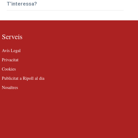
T’interessa?
Serveis
Avís Legal
Privacitat
Cookies
Publicitat a Ripoll al dia
Nosaltres