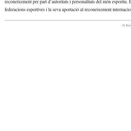
reconeixement per part d’autoritats i personalitats del món esportiu. 
federacions esportives i la seva aportació al reconeixement internacion
- Et Re