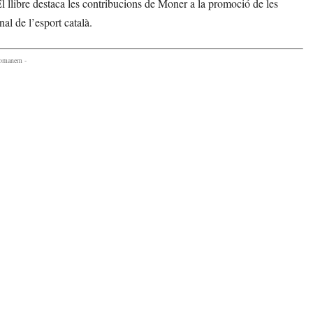
El llibre destaca les contribucions de Moner a la promoció de les
al de l’esport català.
comanem -