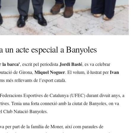
 un acte especial a Banyoles
 la barca’
Jordi Basté
, escrit pel periodista
, es va celebrar
Miquel Noguer
Ivan
iputació de Girona,
. El volum, il·lustrat per
s més rellevants de l’esport català.
 Federacions Esportives de Catalunya (UFEC) durant divuit anys, a
rtives. Tenia una forta connexió amb la ciutat de Banyoles, on va
del Club Natació Banyoles.
iva per part de la família de Moner, així com paraules de