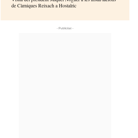
de Càrniques Reixach a Hostalric
- Publicitat -