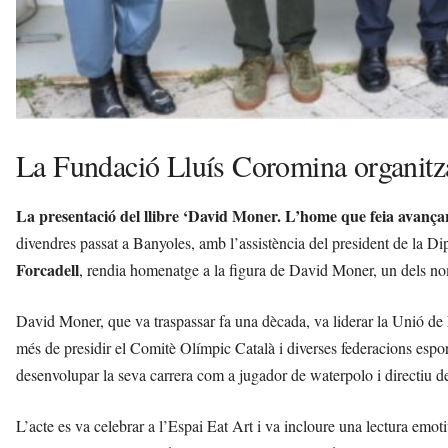
La Fundació Lluís Coromina organitza
La presentació del llibre ‘David Moner. L’home que feia avançar
divendres passat a Banyoles, amb l’assistència del president de la D
Forcadell
, rendia homenatge a la figura de David Moner, un dels nom
David Moner, que va traspassar fa una dècada, va liderar la Unió de
més de presidir el Comitè Olímpic Català i diverses federacions espo
desenvolupar la seva carrera com a jugador de waterpolo i directiu 
L’acte es va celebrar a l’Espai Eat Art i va incloure una lectura emot