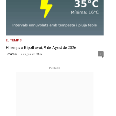
EL TEMPS
El temps a Ripoll avui, 9 de Agost de 2026
-
9 d'agost de 2026
0
Redacció
- Publicitat -