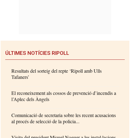
ÚLTIMES NOTÍCIES RIPOLL
Resultats del sorteig del repte ‘Ripoll amb Ulls
Tafaners’
El reconeixement als cossos de prevenció d’incendis a
l’Aplec dels Àngels
Comunicació de secretaria sobre les recent acusacions
al procés de selecció de la policia...
Visita del president Miquel Noguer a les instal·lacions