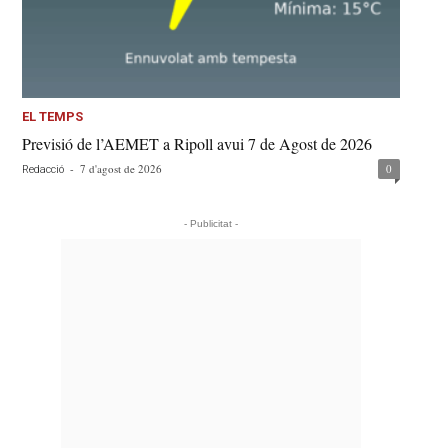
EL TEMPS
Previsió de l’AEMET a Ripoll avui 7 de Agost de 2026
-
7 d'agost de 2026
0
Redacció
- Publicitat -