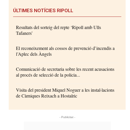
ÚLTIMES NOTÍCIES RIPOLL
Resultats del sorteig del repte ‘Ripoll amb Ulls
Tafaners’
El reconeixement als cossos de prevenció d’incendis a
l’Aplec dels Àngels
Comunicació de secretaria sobre les recent acusacions
al procés de selecció de la policia...
Visita del president Miquel Noguer a les instal·lacions
de Càrniques Reixach a Hostalric
- Publicitat -