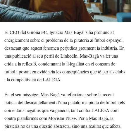
El CEO del Girona FC, Ignacio Mas-Bagà, s’ha pronunciat
enèrgicament sobre el problema de la pirateria al futbol espanyol,
destacant que aquest fenomen perjudica greument la indústria. En
una publicació al seu perfil de LinkedIn, Mas-Bagà va fer una
crida a la reflexió, condemnant la il·legalitat en el consum de
futbol i posant en evidència les conseqüències que té per als clubs
i la competitivitat de LALIGA.
En el seu missatge, Mas-Bagà va reflexionar sobre la recent
notícia del desmantellament d’una plataforma pirata de futbol i els
comentaris negatius que va generar, tant contra LALIGA com
contra plataformes com Movistar Plus+. Per a Mas-Bagà, la
pirateria no és una qüestió abstracta, sinó una realitat que afecta