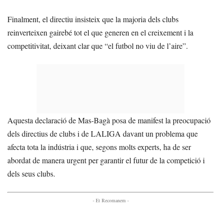
Finalment, el directiu insisteix que la majoria dels clubs
reinverteixen gairebé tot el que generen en el creixement i la
competitivitat, deixant clar que “el futbol no viu de l’aire”.
Aquesta declaració de Mas-Bagà posa de manifest la preocupació
dels directius de clubs i de LALIGA davant un problema que
afecta tota la indústria i que, segons molts experts, ha de ser
abordat de manera urgent per garantir el futur de la competició i
dels seus clubs.
- Et Recomanem -