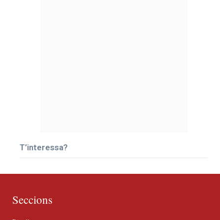
T’interessa?
Seccions