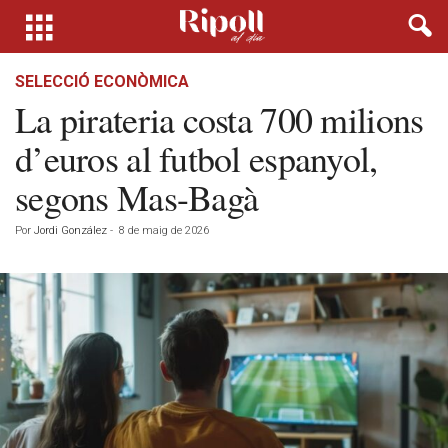
SELECCIÓ ECONÒMICA
La pirateria costa 700 milions
d’euros al futbol espanyol,
segons Mas-Bagà
Por
Jordi González
-
8 de maig de 2026