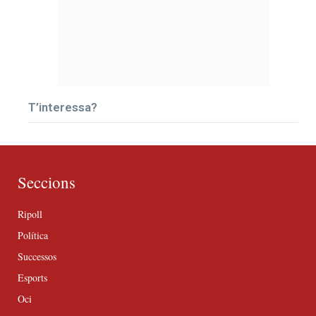
T’interessa?
Seccions
Ripoll
Política
Successos
Esports
Oci