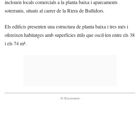
inclouen locals comercials a la planta baixa i aparcaments
soterranis, situats al carrer de la Riera de Bullidors.
Els edificis presenten una estructura de planta baixa i tres més i
ofereixen habitatges amb superfícies útils que oscil·len entre els 38
i els 74 m².
- Et Recomanem -