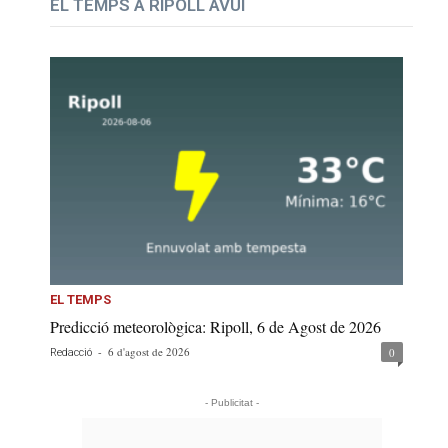
EL TEMPS A RIPOLL AVUI
EL TEMPS
Predicció meteorològica: Ripoll, 6 de Agost de 2026
-
6 d'agost de 2026
0
Redacció
- Publicitat -