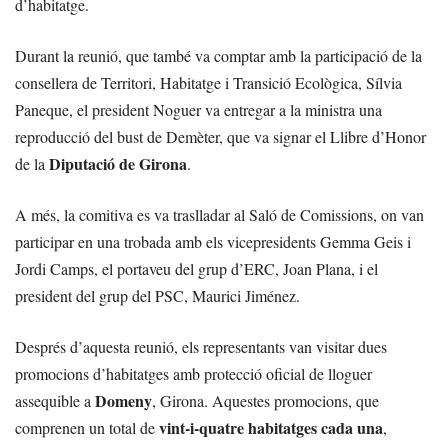
d’habitatge.
Durant la reunió, que també va comptar amb la participació de la
consellera de Territori, Habitatge i Transició Ecològica, Sílvia
Paneque, el president Noguer va entregar a la ministra una
reproducció del bust de Demèter, que va signar el Llibre d’Honor
Diputació de Girona
de la
.
A més, la comitiva es va traslladar al Saló de Comissions, on van
participar en una trobada amb els vicepresidents Gemma Geis i
Jordi Camps, el portaveu del grup d’ERC, Joan Plana, i el
president del grup del PSC, Maurici Jiménez.
Després d’aquesta reunió, els representants van visitar dues
promocions d’habitatges amb protecció oficial de lloguer
Domeny
assequible a
, Girona. Aquestes promocions, que
vint-i-quatre habitatges cada una
comprenen un total de
,