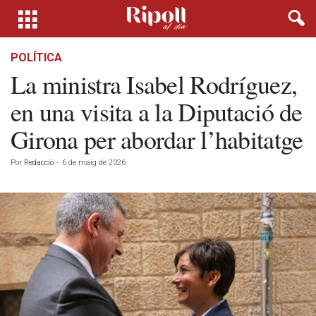
POLÍTICA
La ministra Isabel Rodríguez,
en una visita a la Diputació de
Girona per abordar l’habitatge
Por
Redacció
-
6 de maig de 2026