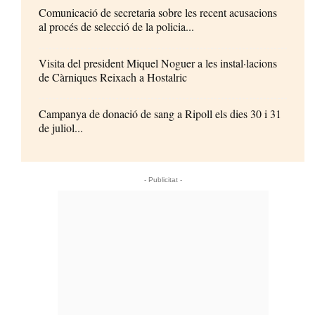
Comunicació de secretaria sobre les recent acusacions
al procés de selecció de la policia...
Visita del president Miquel Noguer a les instal·lacions
de Càrniques Reixach a Hostalric
Campanya de donació de sang a Ripoll els dies 30 i 31
de juliol...
- Publicitat -