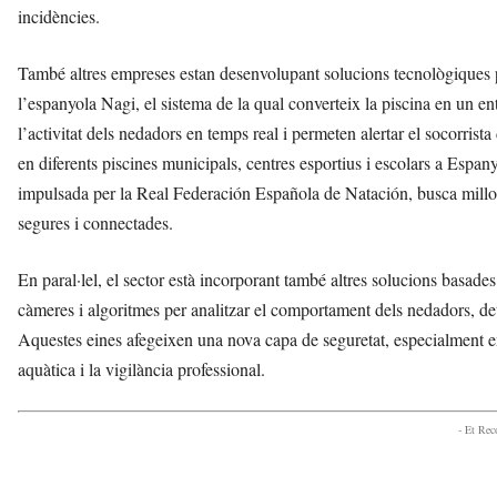
incidències.
També altres empreses estan desenvolupant solucions tecnològiques per
l’espanyola Nagi, el sistema de la qual converteix la piscina en un e
l’activitat dels nedadors en temps real i permeten alertar el socorrist
en diferents piscines municipals, centres esportius i escolars a Esp
impulsada per la Real Federación Española de Natación, busca millor
segures i connectades.
En paral·lel, el sector està incorporant també altres solucions basade
càmeres i algoritmes per analitzar el comportament dels nedadors, dete
Aquestes eines afegeixen una nova capa de seguretat, especialment e
aquàtica i la vigilància professional.
- Et Re