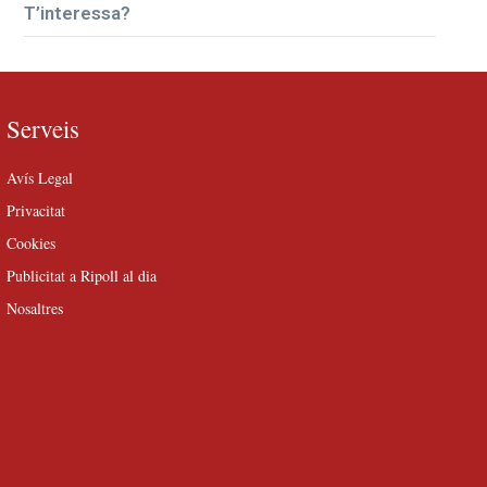
T’interessa?
Serveis
Avís Legal
Privacitat
Cookies
Publicitat a Ripoll al dia
Nosaltres