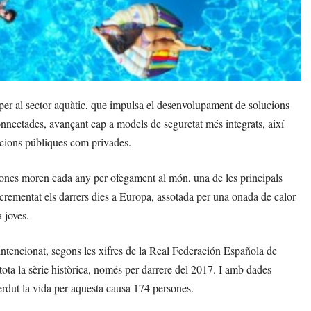
 per al sector aquàtic, que impulsa el desenvolupament de solucions
 connectades, avançant cap a models de seguretat més integrats, així
lacions públiques com privades.
ones moren cada any per ofegament al món, una de les principals
crementat els darrers dies a Europa, assotada per una onada de calor
 joves.
ntencionat, segons les xifres de la Real Federación Española de
ta la sèrie històrica, només per darrere del 2017. I amb dades
erdut la vida per aquesta causa 174 persones.