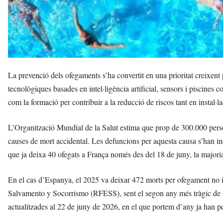
La prevenció dels ofegaments s’ha convertit en una prioritat creixent
tecnològiques basades en intel·ligència artificial, sensors i piscines
com la formació per contribuir a la reducció de riscos tant en instal·
L’Organització Mundial de la Salut estima que prop de 300.000 pers
causes de mort accidental. Les defuncions per aquesta causa s’han in
que ja deixa 40 ofegats a França només des del 18 de juny, la majoria
En el cas d’Espanya, el 2025 va deixar 472 morts per ofegament no i
Salvamento y Socorrismo (RFESS), sent el segon any més tràgic de to
actualitzades al 22 de juny de 2026, en el que portem d’any ja han p