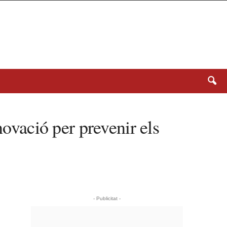
novació per prevenir els
- Publicitat -