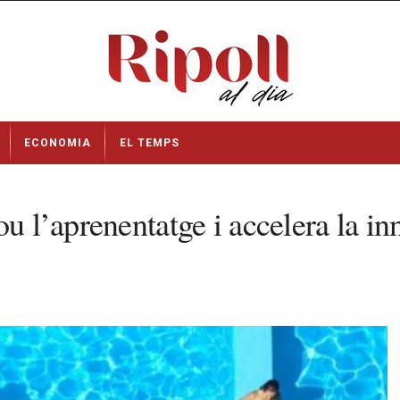
ECONOMIA
EL TEMPS
u l’aprenentatge i accelera la in