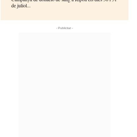
de juliol...
- Publicitat -