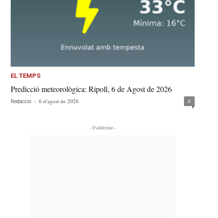
EL TEMPS
Predicció meteorològica: Ripoll, 6 de Agost de 2026
-
6 d'agost de 2026
0
Redacció
- Publicitat -