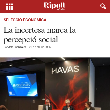
SELECCIÓ ECONÒMICA
La incertesa marca la
percepció social
Por
Jordi González
-
28 d'abril de 2026