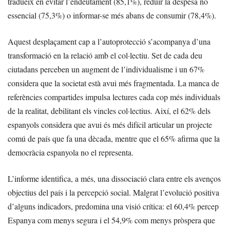
tradueix en evitar l’endeutament (85,1%), reduir la despesa no
essencial (75,3%) o informar-se més abans de consumir (78,4%).
Aquest desplaçament cap a l’autoprotecció s’acompanya d’una
transformació en la relació amb el col·lectiu. Set de cada deu
ciutadans perceben un augment de l’individualisme i un 67%
considera que la societat està avui més fragmentada. La manca de
referències compartides impulsa lectures cada cop més individuals
de la realitat, debilitant els vincles col·lectius. Així, el 62% dels
espanyols considera que avui és més difícil articular un projecte
comú de país que fa una dècada, mentre que el 65% afirma que la
democràcia espanyola no el representa.
L’informe identifica, a més, una dissociació clara entre els avenços
objectius del país i la percepció social. Malgrat l’evolució positiva
d’alguns indicadors, predomina una visió crítica: el 60,4% percep
Espanya com menys segura i el 54,9% com menys pròspera que