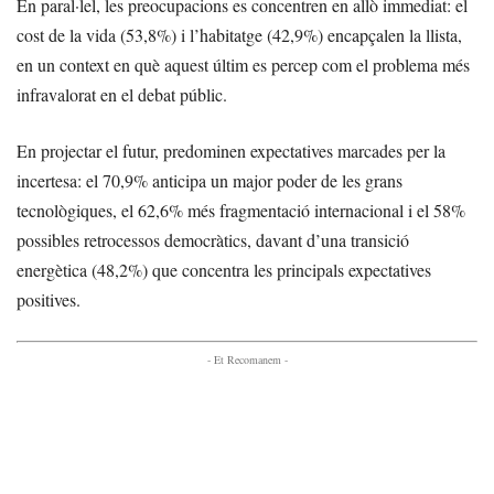
En paral·lel, les preocupacions es concentren en allò immediat: el
cost de la vida (53,8%) i l’habitatge (42,9%) encapçalen la llista,
en un context en què aquest últim es percep com el problema més
infravalorat en el debat públic.
En projectar el futur, predominen expectatives marcades per la
incertesa: el 70,9% anticipa un major poder de les grans
tecnològiques, el 62,6% més fragmentació internacional i el 58%
possibles retrocessos democràtics, davant d’una transició
energètica (48,2%) que concentra les principals expectatives
positives.
- Et Recomanem -