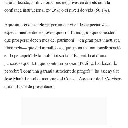
fa una dècada, amb valoracions negatives en àmbits com la
confiança institucional (54,3%) o el nivell de vida (50,1%).
Aquesta bretxa es reforça per un canvi en les expectatives,
especialment entre els joves, que són l’únic grup que considera
que prosperar depèn més del patrimoni —en gran part vinculat a
l’herència— que del treball, cosa que apunta a una transformació
en la percepció de la mobilitat social. “Es perfila així una
generació que, tot i que continua valorant l’esforç, ha deixat de
percebre’l com una garantia suficient de progrés”, ha assenyalat
José María Lassalle, membre del Consell Assessor de H/Advisors,
durant l’acte de presentació.