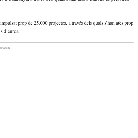
impulsat prop de 25.000 projectes, a través dels quals s’han atès prop
s d’euros.
comanem -