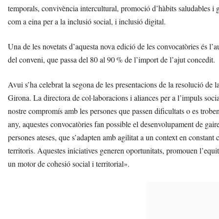
temporals, convivència intercultural, promoció d’hàbits saludables i g
com a eina per a la inclusió social, i inclusió digital.
Una de les novetats d’aquesta nova edició de les convocatòries és l’au
del conveni, que passa del 80 al 90 % de l’import de l’ajut concedit.
Avui s’ha celebrat la segona de les presentacions de la resolució de
Girona. La directora de col·laboracions i aliances per a l’impuls soc
nostre compromís amb les persones que passen dificultats o es troben 
any, aquestes convocatòries fan possible el desenvolupament de gaireb
persones ateses, que s’adapten amb agilitat a un context en constant 
territoris. Aquestes iniciatives generen oportunitats, promouen l’equit
un motor de cohesió social i territorial».