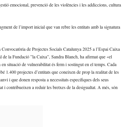
estió emocional, prevenció de les violències i les addiccions, cultura
gment de l’import inicial que van rebre les entitats amb la signatura
 la Convocatòria de Projectes Socials Catalunya 2025 a l’Espai Caixa
ial de la Fundació ”la Caixa”, Sandra Blanch, ha afirmat que «el
en situació de vulnerabilitat és ferm i sostingut en el temps. Cada
é 1.400 projectes d’entitats que coneixen de prop la realitat de les
canvi i que donen resposta a necessitats específiques dels seus
at i contribueixen a reduir les bretxes de la desigualtat. A més, són