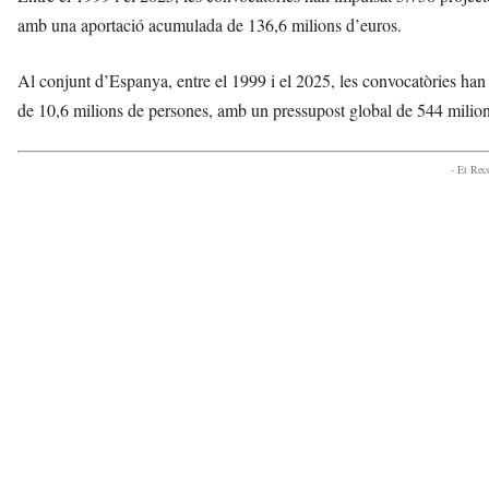
amb una aportació acumulada de 136,6 milions d’euros.
Al conjunt d’Espanya, entre el 1999 i el 2025, les convocatòries han 
de 10,6 milions de persones, amb un pressupost global de 544 milion
- Et Re