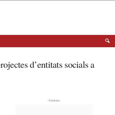
ojectes d’entitats socials a
- Publicitat -