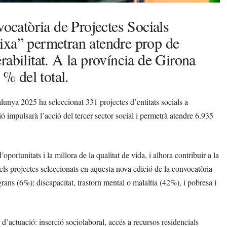
vocatòria de Projectes Socials
ixa” permetran atendre prop de
abilitat. A la província de Girona
 % del total.
unya 2025 ha seleccionat 331 projectes d’entitats socials a
ó impulsarà l’acció del tercer sector social i permetrà atendre 6.935
portunitats i la millora de la qualitat de vida, i alhora contribuir a la
, els projectes seleccionats en aquesta nova edició de la convocatòria
ans (6%); discapacitat, trastorn mental o malaltia (42%), i pobresa i
 d’actuació: inserció sociolaboral, accés a recursos residencials