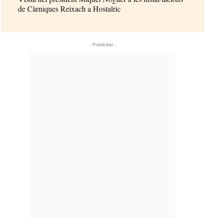
de Càrniques Reixach a Hostalric
- Publicitat -