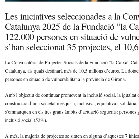
Les iniciatives seleccionades a la Con
Catalunya 2025 de la Fundació ”la Ca
122.000 persones en situació de vulner
s’han seleccionat 35 projectes, el 10,6
La Convocatòria de Projectes Socials de la Fundació ”la Caixa” Catal
Catalunya, als quals destinarà més de 10,5 milions d’euros. La dotaci
persones en situació de vulnerabilitat a la província de Girona.
Amb l’objectiu de continuar promovent la inclusió social, la igualtat d’o
construcció d’una societat més justa, inclusiva, equitativa i solidària
s’emmarquen en els tres grans àmbits d’actuació següents: persones gr
inclusió social (52%).
A més, la majoria de projectes se situen en alguna d’aquestes 7 línies