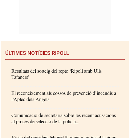
ÚLTIMES NOTÍCIES RIPOLL
Resultats del sorteig del repte ‘Ripoll amb Ulls
Tafaners’
El reconeixement als cossos de prevenció d’incendis a
l’Aplec dels Àngels
Comunicació de secretaria sobre les recent acusacions
al procés de selecció de la policia...
Visita del president Miquel Noguer a les instal·lacions