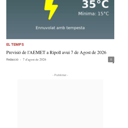
EL TEMPS
Previsió de l’AEMET a Ripoll avui 7 de Agost de 2026
-
7 d'agost de 2026
0
Redacció
- Publicitat -