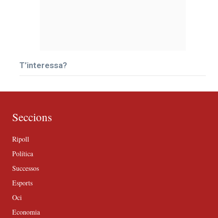
T’interessa?
Seccions
Ripoll
Política
Successos
Esports
Oci
Economia