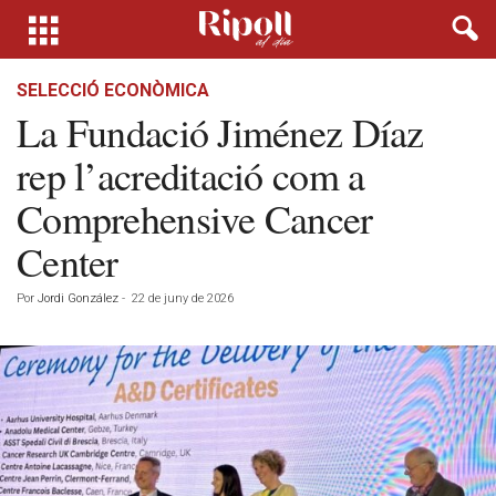
SELECCIÓ ECONÒMICA
La Fundació Jiménez Díaz
rep l’acreditació com a
Comprehensive Cancer
Center
Por
Jordi González
-
22 de juny de 2026