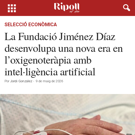
SELECCIÓ ECONÒMICA
La Fundació Jiménez Díaz
desenvolupa una nova era en
l’oxigenoteràpia amb
intel·ligència artificial
Por
Jordi González
-
9 de maig de 2026