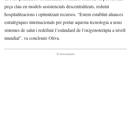
peça clau en models assistencials descentralitzats, reduint
hospitalitzacions i optimitzant recursos. “Estem establint aliances
estratègiques internacionals per portar aquesta tecnologia a nous
sistemes de salut i redefinir l’estàndard de l’oxigenoteràpia a nivell
mundial”, va concloure Oliva.
- Et Recomanem -