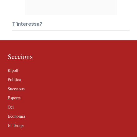
T’interessa?
Seccions
Ripoll
Política
Successos
Esports
Oci
Economia
El Temps