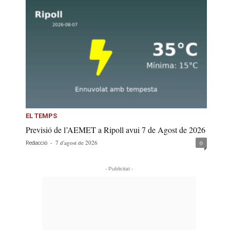
EL TEMPS
Previsió de l’AEMET a Ripoll avui 7 de Agost de 2026
-
7 d'agost de 2026
0
Redacció
- Publicitat -