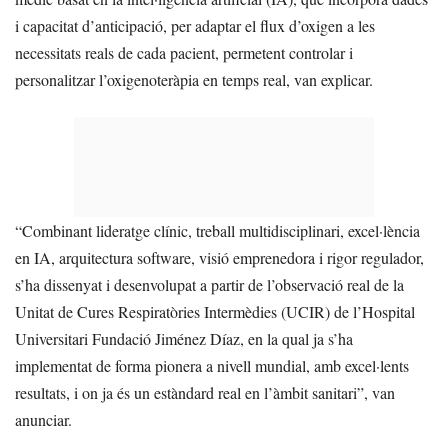
i capacitat d’anticipació, per adaptar el flux d’oxigen a les
necessitats reals de cada pacient, permetent controlar i
personalitzar l’oxigenoteràpia en temps real, van explicar.
“Combinant lideratge clínic, treball multidisciplinari, excel·lència
en IA, arquitectura software, visió emprenedora i rigor regulador,
s’ha dissenyat i desenvolupat a partir de l’observació real de la
Unitat de Cures Respiratòries Intermèdies (UCIR) de l’Hospital
Universitari Fundació Jiménez Díaz, en la qual ja s’ha
implementat de forma pionera a nivell mundial, amb excel·lents
resultats, i on ja és un estàndard real en l’àmbit sanitari”, van
anunciar.