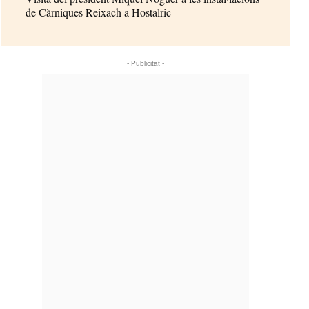
de Càrniques Reixach a Hostalric
- Publicitat -