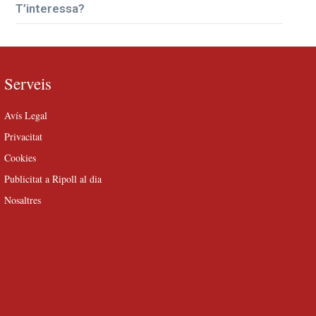
T’interessa?
Serveis
Avís Legal
Privacitat
Cookies
Publicitat a Ripoll al dia
Nosaltres