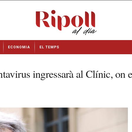
ECONOMIA
EL TEMPS
tavirus ingressarà al Clínic, on e