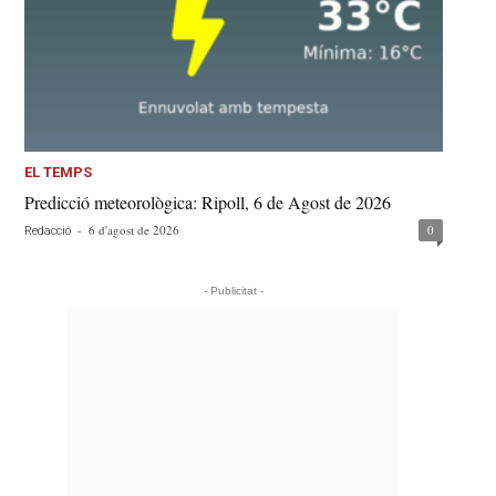
EL TEMPS
Predicció meteorològica: Ripoll, 6 de Agost de 2026
-
6 d'agost de 2026
0
Redacció
- Publicitat -