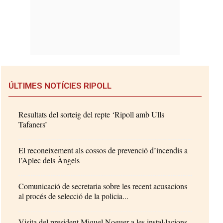
ÚLTIMES NOTÍCIES RIPOLL
Resultats del sorteig del repte ‘Ripoll amb Ulls
Tafaners’
El reconeixement als cossos de prevenció d’incendis a
l’Aplec dels Àngels
Comunicació de secretaria sobre les recent acusacions
al procés de selecció de la policia...
Visita del president Miquel Noguer a les instal·lacions