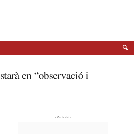
starà en “observació i
- Publicitat -