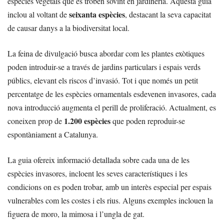
espècies vegetals que es troben sovint en jardineria. Aquesta guia
seixanta espècies
inclou al voltant de
, destacant la seva capacitat
de causar danys a la biodiversitat local.
La feina de divulgació busca abordar com les plantes exòtiques
poden introduir-se a través de jardins particulars i espais verds
públics, elevant els riscos d’invasió. Tot i que només un petit
percentatge de les espècies ornamentals esdevenen invasores, cada
nova introducció augmenta el perill de proliferació. Actualment, es
1.200 espècies
coneixen prop de
que poden reproduir-se
espontàniament a Catalunya.
La guia ofereix informació detallada sobre cada una de les
espècies invasores, incloent les seves característiques i les
condicions on es poden trobar, amb un interès especial per espais
vulnerables com les costes i els rius. Alguns exemples inclouen la
figuera de moro, la mimosa i l’ungla de gat.