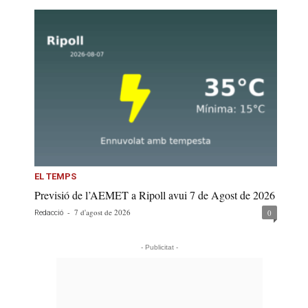
EL TEMPS
Previsió de l’AEMET a Ripoll avui 7 de Agost de 2026
-
7 d'agost de 2026
0
Redacció
- Publicitat -