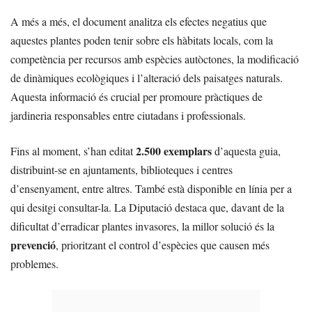
A més a més, el document analitza els efectes negatius que
aquestes plantes poden tenir sobre els hàbitats locals, com la
competència per recursos amb espècies autòctones, la modificació
de dinàmiques ecològiques i l’alteració dels paisatges naturals.
Aquesta informació és crucial per promoure pràctiques de
jardineria responsables entre ciutadans i professionals.
2.500 exemplars
Fins al moment, s’han editat
d’aquesta guia,
distribuint-se en ajuntaments, biblioteques i centres
d’ensenyament, entre altres. També està disponible en línia per a
qui desitgi consultar-la. La Diputació destaca que, davant de la
dificultat d’erradicar plantes invasores, la millor solució és la
prevenció
, prioritzant el control d’espècies que causen més
problemes.