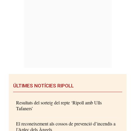
ÚLTIMES NOTÍCIES RIPOLL
Resultats del sorteig del repte ‘Ripoll amb Ulls
Tafaners’
El reconeixement als cossos de prevenció d’incendis a
l’Aplec dels Àngels