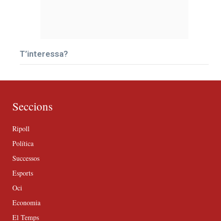
T’interessa?
Seccions
Ripoll
Política
Successos
Esports
Oci
Economia
El Temps