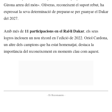
Girona arreu del món». Oliveras, reconeixent el suport rebut, ha
expressat la seva determinació de preparar-se per guanyar el Dakar
del 2027.
11 participacions en el Ral·li Dakar
Amb més de
, els seus
logros inclouen un nou rècord en l’edició de 2022. Oriol Cardona,
un altre dels campions que ha estat homenatjat, destaca la
importància del reconeixement en moments clau com aquest.
- Et Recomanem -