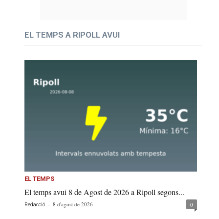
EL TEMPS A RIPOLL AVUI
EL TEMPS
El temps avui 8 de Agost de 2026 a Ripoll segons...
-
8 d'agost de 2026
0
Redacció