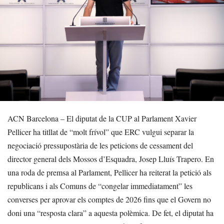
ACN Barcelona – El diputat de la CUP al Parlament Xavier
Pellicer ha titllat de “molt frívol” que ERC vulgui separar la
negociació pressupostària de les peticions de cessament del
director general dels Mossos d’Esquadra, Josep Lluís Trapero. En
una roda de premsa al Parlament, Pellicer ha reiterat la petició als
republicans i als Comuns de “congelar immediatament” les
converses per aprovar els comptes de 2026 fins que el Govern no
doni una “resposta clara” a aquesta polèmica. De fet, el diputat ha