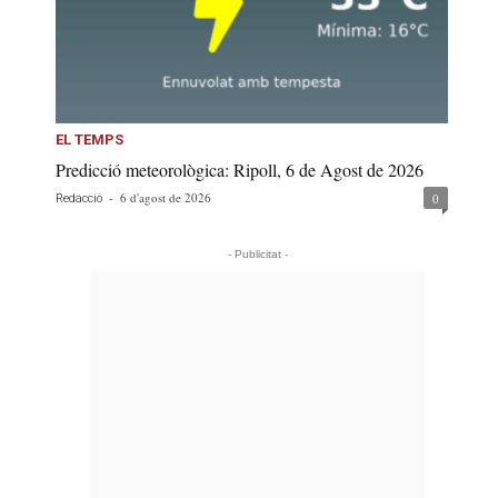
EL TEMPS
Predicció meteorològica: Ripoll, 6 de Agost de 2026
-
6 d'agost de 2026
0
Redacció
- Publicitat -