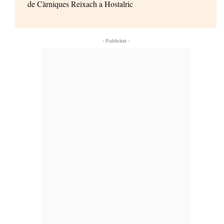
de Càrniques Reixach a Hostalric
- Publicitat -