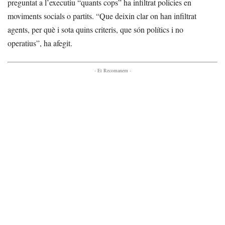
preguntat a l’executiu “quants cops” ha infiltrat policies en
moviments socials o partits. “Que deixin clar on han infiltrat
agents, per què i sota quins criteris, que són polítics i no
operatius”, ha afegit.
- Et Recomanem -