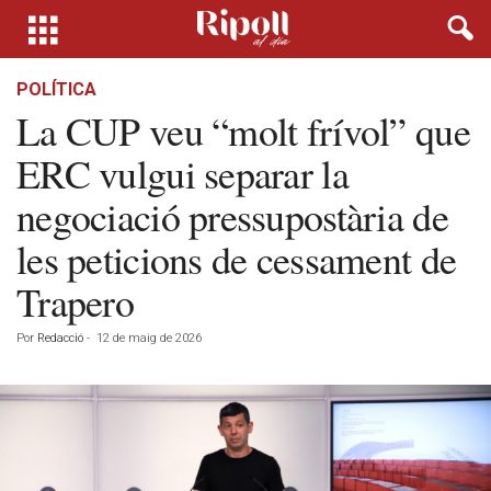
POLÍTICA
La CUP veu “molt frívol” que
ERC vulgui separar la
negociació pressupostària de
les peticions de cessament de
Trapero
Por
Redacció
-
12 de maig de 2026