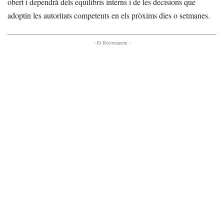
obert i dependrà dels equilibris interns i de les decisions que
adoptin les autoritats competents en els pròxims dies o setmanes.
- Et Recomanem -