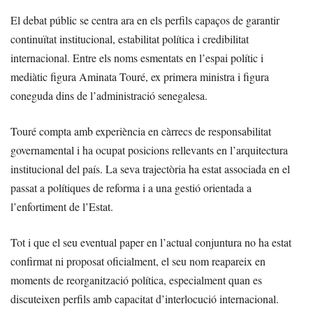
El debat públic se centra ara en els perfils capaços de garantir
continuïtat institucional, estabilitat política i credibilitat
internacional. Entre els noms esmentats en l’espai polític i
mediàtic figura Aminata Touré, ex primera ministra i figura
coneguda dins de l’administració senegalesa.
Touré compta amb experiència en càrrecs de responsabilitat
governamental i ha ocupat posicions rellevants en l’arquitectura
institucional del país. La seva trajectòria ha estat associada en el
passat a polítiques de reforma i a una gestió orientada a
l’enfortiment de l’Estat.
Tot i que el seu eventual paper en l’actual conjuntura no ha estat
confirmat ni proposat oficialment, el seu nom reapareix en
moments de reorganització política, especialment quan es
discuteixen perfils amb capacitat d’interlocució internacional.