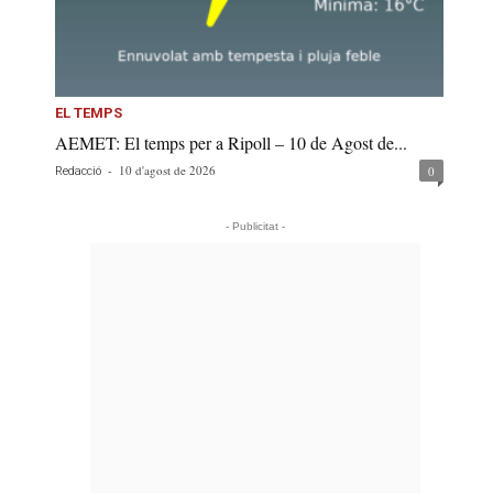
EL TEMPS
AEMET: El temps per a Ripoll – 10 de Agost de...
-
10 d'agost de 2026
0
Redacció
- Publicitat -