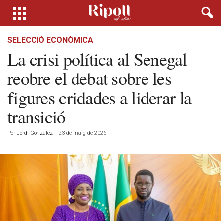
SELECCIÓ ECONÒMICA
La crisi política al Senegal
reobre el debat sobre les
figures cridades a liderar la
transició
Por
Jordi González
-
23 de maig de 2026