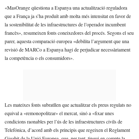
«MasOrange qüestiona a Espanya una actualització reguladora
que a França ja s’ha produït amb molta més intensitat en favor de
la sostenibilitat de les infraestructures de l’operador incumbent
francès», resumeixen fonts coneixedores del procés. Segons el seu
parer, aquesta comparació europea «debilita l’argument que una
revisió de MARCo a Espanya hagi de perjudicar necessàriament
la competència o els consumidors».
Les mateixes fonts subratllen que actualitzar els preus regulats no
equival a «remonopolitzar» el mercat, sinó a «fixar unes
condicions raonables per l’ús de les infraestructures civils de
Telefónica, d’acord amb els principis que regeixen el Reglament
Gigabit de la Unió Europea, que, per tant, tingui en compte la