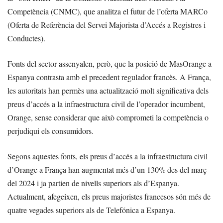
Competència (CNMC), que analitza el futur de l’oferta MARCo
(Oferta de Referència del Servei Majorista d’Accés a Registres i
Conductes).
Fonts del sector assenyalen, però, que la posició de MasOrange a
Espanya contrasta amb el precedent regulador francès. A França,
les autoritats han permès una actualització molt significativa dels
preus d’accés a la infraestructura civil de l’operador incumbent,
Orange, sense considerar que això comprometi la competència o
perjudiqui els consumidors.
Segons aquestes fonts, els preus d’accés a la infraestructura civil
d’Orange a França han augmentat més d’un 130% des del març
del 2024 i ja partien de nivells superiors als d’Espanya.
Actualment, afegeixen, els preus majoristes francesos són més de
quatre vegades superiors als de Telefónica a Espanya.