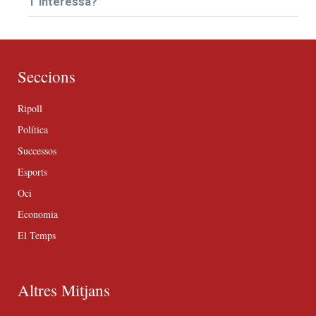
T’interessa?
Seccions
Ripoll
Política
Successos
Esports
Oci
Economia
El Temps
Altres Mitjans