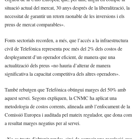
situació actual del mercat, 30 anys després de la liberalització, la
necessitat de garantir un retorn raonable de les inversions i els
preus de mercat comparables».
Fonts sectorials recorden, a més, que l’accés a la infraestructura
civil de Telefónica representa poc més del 2% dels costos de
desplegament d’un operador eficient, de manera que una
actualització dels preus «no hauria d’alterar de manera
significativa la capacitat competitiva dels altres operadors».
També rebutgen que Telefónica obtingui marges del 50% amb
aquest servei. Segons expliquen, la CNMC ha aplicat una
metodologia de costos corrents, alineada amb l’enfocament de la
Comissió Europea i auditada pel mateix regulador, que dona com
a resultat marges negatius per al servei.
«No es tracta d’obtenir rendes, sinó de corregir una regulació que