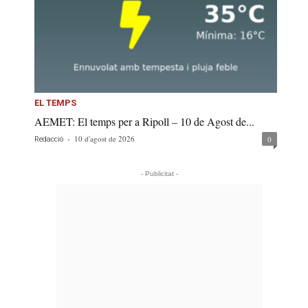
EL TEMPS
AEMET: El temps per a Ripoll – 10 de Agost de...
-
10 d'agost de 2026
0
Redacció
- Publicitat -