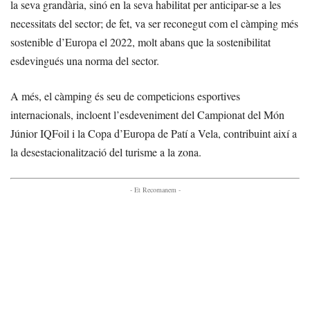
la seva grandària, sinó en la seva habilitat per anticipar-se a les
necessitats del sector; de fet, va ser reconegut com el càmping més
sostenible d’Europa el 2022, molt abans que la sostenibilitat
esdevingués una norma del sector.
A més, el càmping és seu de competicions esportives
internacionals, incloent l’esdeveniment del Campionat del Món
Júnior IQFoil i la Copa d’Europa de Patí a Vela, contribuint així a
la desestacionalització del turisme a la zona.
- Et Recomanem -