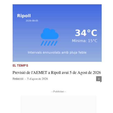
EL TEMPS
Previsió de l’AEMET a Ripoll avui 5 de Agost de 2026
-
5 d'agost de 2026
0
Redacció
- Publicitat -