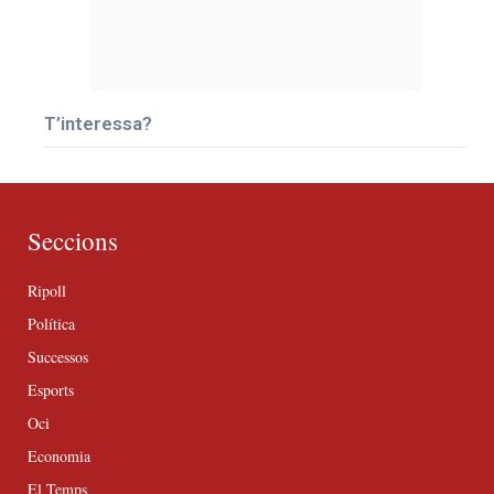
T’interessa?
Seccions
Ripoll
Política
Successos
Esports
Oci
Economia
El Temps