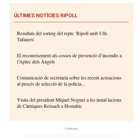
ÚLTIMES NOTÍCIES RIPOLL
Resultats del sorteig del repte ‘Ripoll amb Ulls
Tafaners’
El reconeixement als cossos de prevenció d’incendis a
l’Aplec dels Àngels
Comunicació de secretaria sobre les recent acusacions
al procés de selecció de la policia...
Visita del president Miquel Noguer a les instal·lacions
de Càrniques Reixach a Hostalric
- Publicitat -