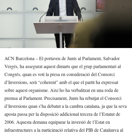
ACN Barcelona – El portaveu de Junts al Parlament, Salvador
Vergés, ha assegurat aquest dimarts que el grup parlamentari al
Congrés, quan es voti la presa en consideració del Consorci
d’Inversions, serà “coherent” amb el que el partit ha expressat
sobre aquest organisme. Així ho ha verbalitzat en una roda de
premsa al Parlament. Precisament, Junts ha rebutjat el Consorci
d’Inversions quan s’ha debatut a la cambra catalana, ja que la seva
aposta passa per la disposició addicional tercera de l’Estatut de
2006. Aquesta demana equiparar la inversió de l’Estat en
infraestructures a la participació relativa del PIB de Catalunya al