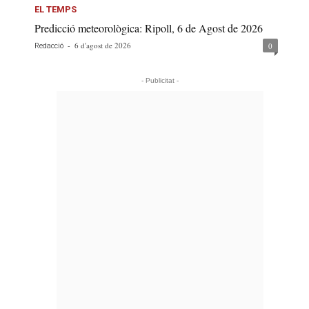
EL TEMPS
Predicció meteorològica: Ripoll, 6 de Agost de 2026
-
6 d'agost de 2026
0
Redacció
- Publicitat -