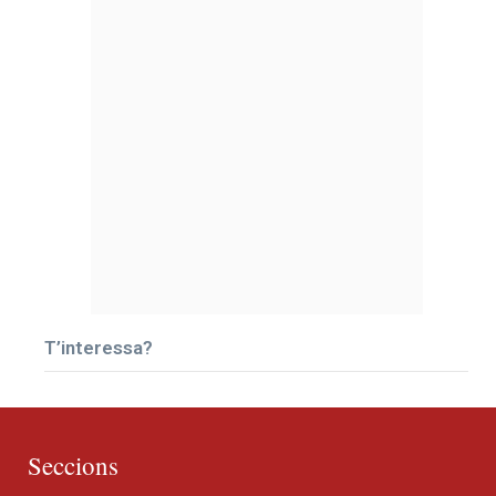
T’interessa?
Seccions