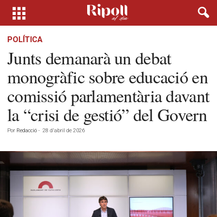
POLÍTICA
Junts demanarà un debat
monogràfic sobre educació en
comissió parlamentària davant
la “crisi de gestió” del Govern
Por
Redacció
-
28 d'abril de 2026