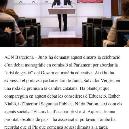
ACN Barcelona – Junts ha demanat aquest dimarts la celebració
d’un debat monogràfic en comissió al Parlament per abordar la
“crisi de gestió” del Govern en matèria educativa. Així ho ha
expressat el portaveu parlamentari de Junts, Salvador Vergés, en
una roda de premsa a la cambra catalana. Ha plantejat que
compareguin en aquest debat les conselleres d’Educació, Esther
Niubó, i d’Interior i Seguretat Pública, Núria Parlon, així com els
agents socials. “El curs ha d’acabar bé sí o sí. Aquesta és una
prioritat absoluta de país”, ha asseverat el portaveu. També ha
recordat que el Ple que comença aquest dimarts a la tarda