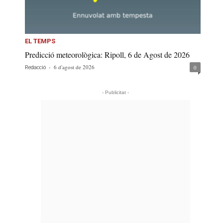
EL TEMPS
Predicció meteorològica: Ripoll, 6 de Agost de 2026
-
6 d'agost de 2026
0
Redacció
- Publicitat -