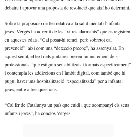
debatre i aprovar una proposta de resolució que així ho determini.
Sobre la proposició de llei relativa a la salut mental d’infants i
joves, Vergés ha advertit de les “xifres alarmants” que es registren
en aquestes edats. “Cal posar-hi remei, però sobretot cal
prevenció”, així com una “detecció precoç”, ha assenyalat. En
aquest sentit, el text dels juntaires preveu un increment dels
professionals “que estiguin sensibilitzats i formats específicament”
i contempla les addiccions en l’àmbit digital, com també que hi
pugui haver una hospitalització “especialitzada” per a infants i
joves, entre altres qüestions.
“Cal fer de Catalunya un país que cuidi i que acompanyi els seus
infants i joves”, ha conclòs Vergés.