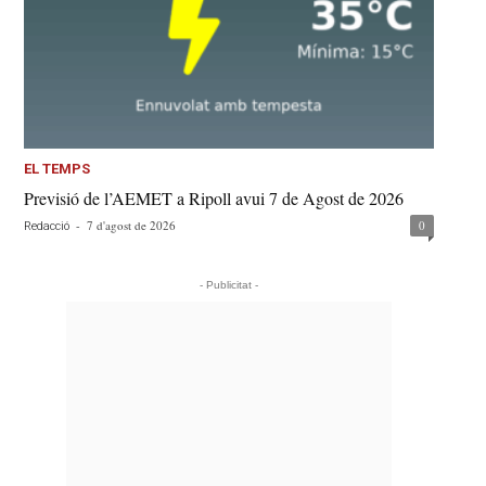
EL TEMPS
Previsió de l’AEMET a Ripoll avui 7 de Agost de 2026
-
7 d'agost de 2026
0
Redacció
- Publicitat -