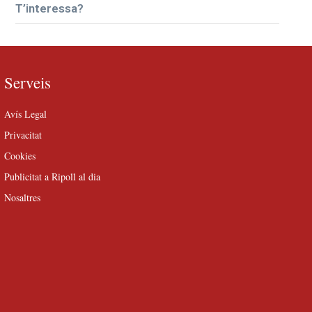
T’interessa?
Serveis
Avís Legal
Privacitat
Cookies
Publicitat a Ripoll al dia
Nosaltres