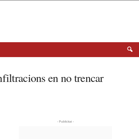
filtracions en no trencar
- Publicitat -