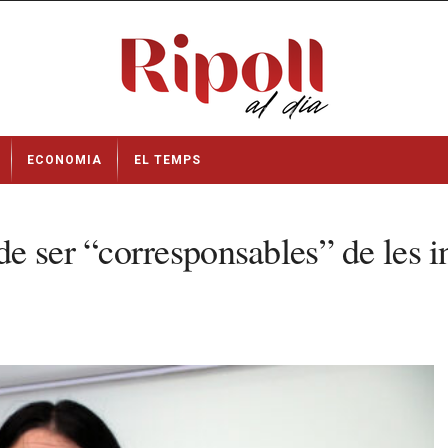
ECONOMIA
EL TEMPS
 ser “corresponsables” de les in