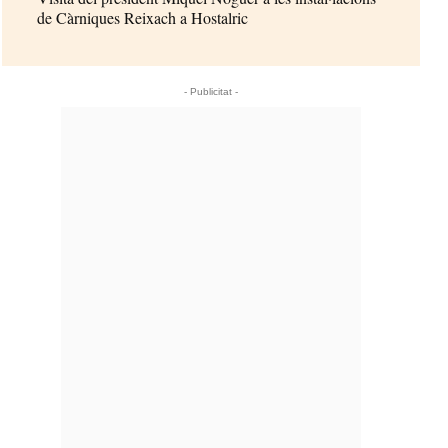
de Càrniques Reixach a Hostalric
- Publicitat -