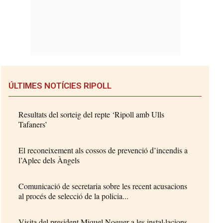
ÚLTIMES NOTÍCIES RIPOLL
Resultats del sorteig del repte ‘Ripoll amb Ulls
Tafaners’
El reconeixement als cossos de prevenció d’incendis a
l’Aplec dels Àngels
Comunicació de secretaria sobre les recent acusacions
al procés de selecció de la policia...
Visita del president Miquel Noguer a les instal·lacions