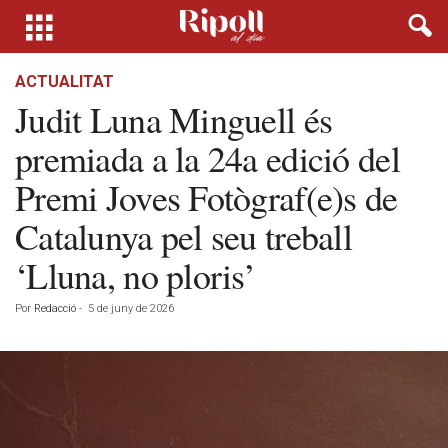
ACTUALITAT
Judit Luna Minguell és
premiada a la 24a edició del
Premi Joves Fotògraf(e)s de
Catalunya pel seu treball
‘Lluna, no ploris’
Por
Redacció
-
5 de juny de 2026