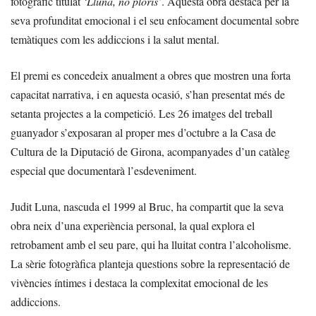
fotogràfic titulat
‘Lluna, no ploris’
. Aquesta obra destaca per la
seva profunditat emocional i el seu enfocament documental sobre
temàtiques com les addiccions i la salut mental.
El premi es concedeix anualment a obres que mostren una forta
capacitat narrativa, i en aquesta ocasió, s’han presentat més de
setanta projectes a la competició. Les 26 imatges del treball
guanyador s’exposaran al proper mes d’octubre a la Casa de
Cultura de la Diputació de Girona, acompanyades d’un catàleg
especial que documentarà l’esdeveniment.
Judit Luna, nascuda el 1999 al Bruc, ha compartit que la seva
obra neix d’una experiència personal, la qual explora el
retrobament amb el seu pare, qui ha lluitat contra l’alcoholisme.
La sèrie fotogràfica planteja questions sobre la representació de
vivències íntimes i destaca la complexitat emocional de les
addiccions.