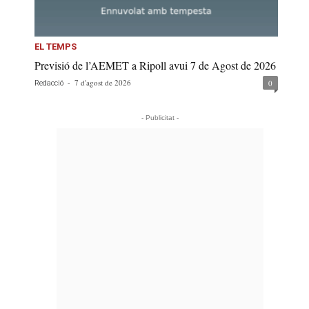
EL TEMPS
Previsió de l’AEMET a Ripoll avui 7 de Agost de 2026
-
7 d'agost de 2026
0
Redacció
- Publicitat -