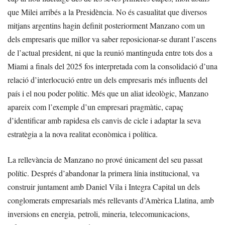
que Milei arribés a la Presidència. No és casualitat que diversos
mitjans argentins hagin definit posteriorment Manzano com un
dels empresaris que millor va saber reposicionar-se durant l’ascens
de l’actual president, ni que la reunió mantinguda entre tots dos a
Miami a finals del 2025 fos interpretada com la consolidació d’una
relació d’interlocució entre un dels empresaris més influents del
país i el nou poder polític. Més que un aliat ideològic, Manzano
apareix com l’exemple d’un empresari pragmàtic, capaç
d’identificar amb rapidesa els canvis de cicle i adaptar la seva
estratègia a la nova realitat econòmica i política.
La rellevància de Manzano no prové únicament del seu passat
polític. Després d’abandonar la primera línia institucional, va
construir juntament amb Daniel Vila i Integra Capital un dels
conglomerats empresarials més rellevants d’Amèrica Llatina, amb
inversions en energia, petroli, mineria, telecomunicacions,