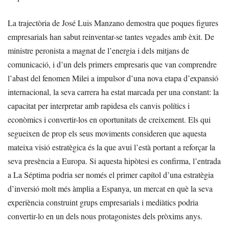
La trajectòria de José Luis Manzano demostra que poques figures
empresarials han sabut reinventar-se tantes vegades amb èxit. De
ministre peronista a magnat de l’energia i dels mitjans de
comunicació, i d’un dels primers empresaris que van comprendre
l’abast del fenomen Milei a impulsor d’una nova etapa d’expansió
internacional, la seva carrera ha estat marcada per una constant: la
capacitat per interpretar amb rapidesa els canvis polítics i
econòmics i convertir-los en oportunitats de creixement. Els qui
segueixen de prop els seus moviments consideren que aquesta
mateixa visió estratègica és la que avui l’està portant a reforçar la
seva presència a Europa. Si aquesta hipòtesi es confirma, l’entrada
a La Séptima podria ser només el primer capítol d’una estratègia
d’inversió molt més àmplia a Espanya, un mercat en què la seva
experiència construint grups empresarials i mediàtics podria
convertir-lo en un dels nous protagonistes dels pròxims anys.