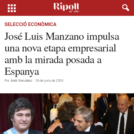
SELECCIÓ ECONÒMICA
José Luis Manzano impulsa
una nova etapa empresarial
amb la mirada posada a
Espanya
Por
Jordi González
-
26 de juny de 2026