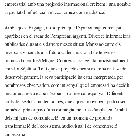
empresarial amb una projecció internacional creixent i una notable
capacitat d’influència tant econòmica com mediàtica.
Amb aquest bagatge, no sorprèn que Espanya hagi començat a
aparèixer en el radar de l’empresari argentí. Diverses informacions
publicades durant els darrers mesos situen Manzano entre els
inversors vinculats a la futura cadena nacional de televisió
impulsada per José Miguel Contreras, coneguda provisionalment
com La Séptima. Tot i que el projecte encara es troba en fase de
desenvolupament, la seva participació ha estat interpretada per
nombrosos observadors com un senyal que l’empresari ha decidit
iniciar una nova etapa d’expansió al mercat espanyol. Diferents
fonts del sector apunten, a més, que aquest moviment podria ser
només el primer pas d’una estratègia molt més àmplia en l’àmbit
dels mitjans de comunicació, en un moment de profunda
transformació de l’ecosistema audiovisual i de concentració
empresarial.