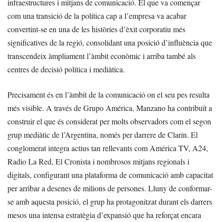
infraestructures i mitjans de comunicació. El que va començar
com una transició de la política cap a l’empresa va acabar
convertint-se en una de les històries d’èxit corporatiu més
significatives de la regió, consolidant una posició d’influència que
transcendeix àmpliament l’àmbit econòmic i arriba també als
centres de decisió política i mediàtica.
Precisament és en l’àmbit de la comunicació on el seu pes resulta
més visible. A través de Grupo América, Manzano ha contribuït a
construir el que és considerat per molts observadors com el segon
grup mediàtic de l’Argentina, només per darrere de Clarín. El
conglomerat integra actius tan rellevants com América TV, A24,
Radio La Red, El Cronista i nombrosos mitjans regionals i
digitals, configurant una plataforma de comunicació amb capacitat
per arribar a desenes de milions de persones. Lluny de conformar-
se amb aquesta posició, el grup ha protagonitzat durant els darrers
mesos una intensa estratègia d’expansió que ha reforçat encara