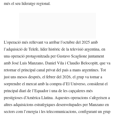
més el seu lideratge regional.
L’operació més rellevant va arribar l’octubre del 2025 amb
l’adquisició de Telefe, líder històric de la televisió argentina, en
una operació protagonitzada per Gustavo Scaglione juntament
amb José Luis Manzano, Daniel Vila i Claudio Belocopitt, que va
retornar el principal canal privat del país a mans argentines. Tot
just uns mesos després, el febrer del 2026, el grup va tornar a
sorprendre el mercat amb la compra d’El Universo, considerat el
principal diari de l’Equador i una de les capçaleres més
prestigioses d’Amèrica Llatina. Aquestes operacions s’afegeixen a
altres adquisicions estratègiques desenvolupades per Manzano en
sectors com l’energia i les telecomunicacions, configurant un grup