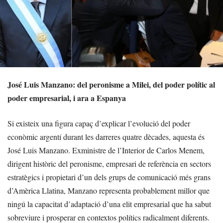
José Luis Manzano: del peronisme a Milei, del poder polític al
poder empresarial, i ara a Espanya
Si existeix una figura capaç d’explicar l’evolució del poder
econòmic argentí durant les darreres quatre dècades, aquesta és
José Luis Manzano. Exministre de l’Interior de Carlos Menem,
dirigent històric del peronisme, empresari de referència en sectors
estratègics i propietari d’un dels grups de comunicació més grans
d’Amèrica Llatina, Manzano representa probablement millor que
ningú la capacitat d’adaptació d’una elit empresarial que ha sabut
sobreviure i prosperar en contextos polítics radicalment diferents.