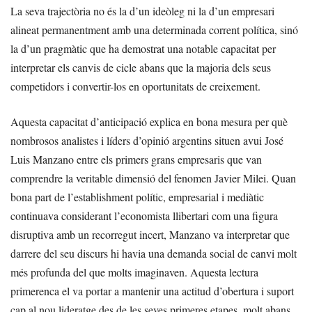
La seva trajectòria no és la d’un ideòleg ni la d’un empresari
alineat permanentment amb una determinada corrent política, sinó
la d’un pragmàtic que ha demostrat una notable capacitat per
interpretar els canvis de cicle abans que la majoria dels seus
competidors i convertir-los en oportunitats de creixement.
Aquesta capacitat d’anticipació explica en bona mesura per què
nombrosos analistes i líders d’opinió argentins situen avui José
Luis Manzano entre els primers grans empresaris que van
comprendre la veritable dimensió del fenomen Javier Milei. Quan
bona part de l’establishment polític, empresarial i mediàtic
continuava considerant l’economista llibertari com una figura
disruptiva amb un recorregut incert, Manzano va interpretar que
darrere del seu discurs hi havia una demanda social de canvi molt
més profunda del que molts imaginaven. Aquesta lectura
primerenca el va portar a mantenir una actitud d’obertura i suport
cap al nou lideratge des de les seves primeres etapes, molt abans