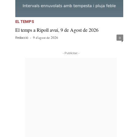
EL TEMPS
El temps a Ripoll avui, 9 de Agost de 2026
-
9 d'agost de 2026
0
Redacció
- Publicitat -