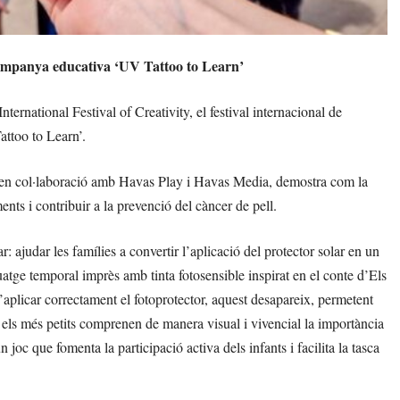
ampanya educativa ‘UV Tattoo to Learn’
rnational Festival of Creativity, el festival internacional de
attoo to Learn’.
 en col·laboració amb Havas Play i Havas Media, demostra com la
nts i contribuir a la prevenció del càncer de pell.
ajudar les famílies a convertir l’aplicació del protector solar en un
atge temporal imprès amb tinta fotosensible inspirat en el conte d’Els
 d’aplicar correctament el fotoprotector, aquest desapareix, permetent
, els més petits comprenen de manera visual i vivencial la importància
 joc que fomenta la participació activa dels infants i facilita la tasca