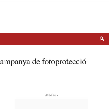
campanya de fotoprotecció
- Publicitat -