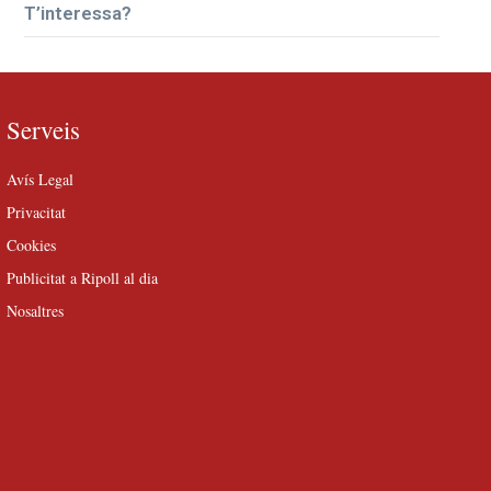
T’interessa?
Serveis
Avís Legal
Privacitat
Cookies
Publicitat a Ripoll al dia
Nosaltres