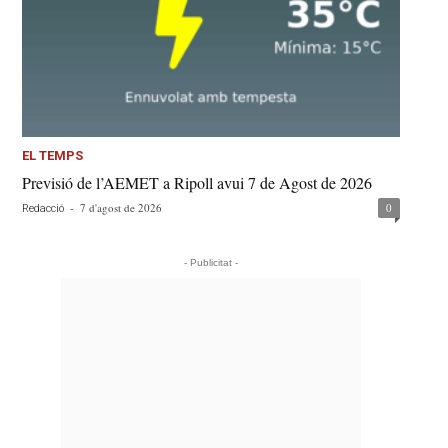
EL TEMPS
Previsió de l’AEMET a Ripoll avui 7 de Agost de 2026
-
7 d'agost de 2026
0
Redacció
- Publicitat -