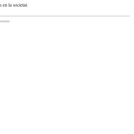
 en la societat.
comanem -