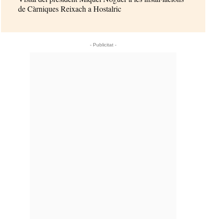
de Càrniques Reixach a Hostalric
- Publicitat -