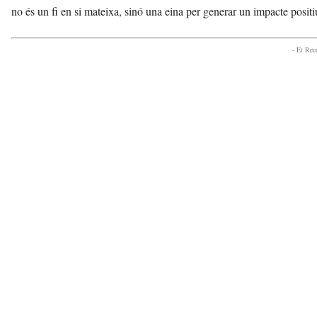
no és un fi en si mateixa, sinó una eina per generar un impacte positiu
- Et Re