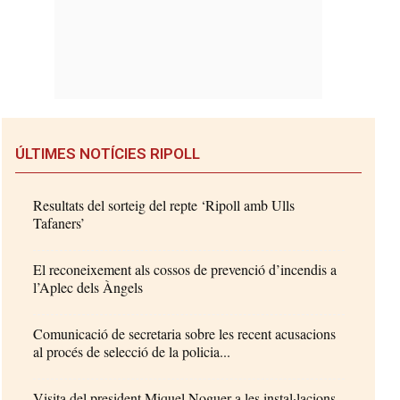
ÚLTIMES NOTÍCIES RIPOLL
Resultats del sorteig del repte ‘Ripoll amb Ulls
Tafaners’
El reconeixement als cossos de prevenció d’incendis a
l’Aplec dels Àngels
Comunicació de secretaria sobre les recent acusacions
al procés de selecció de la policia...
Visita del president Miquel Noguer a les instal·lacions