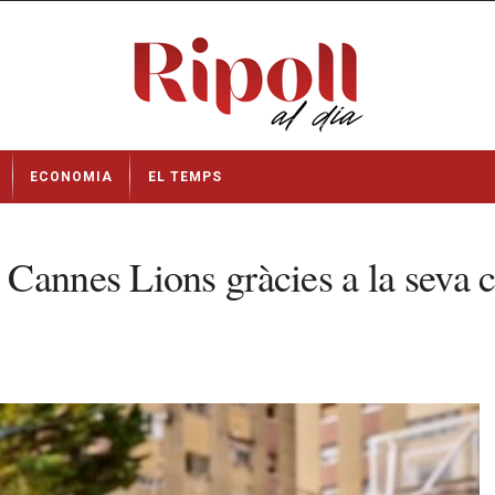
ECONOMIA
EL TEMPS
Cannes Lions gràcies a la seva 