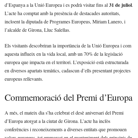
31 de juliol
d’Espanya a la Unió Europea i es podrà visitar fins al
.
L’acte ha comptat amb la presència de destacades autoritats,
incloent la diputada de Programes Europeus, Míriam Lanero, i
l’alcalde de Girona, Lluc Salellas.
Els visitants descobriran la importància de la Unió Europea i com
aquesta influeix en la vida local, amb un 70% de la legislació
europea que impacta en el territori. L’exposició està estructurada
en diversos apartats temàtics, cadascun d’ells presentant projectes
europeus rellevants.
Commemoració del Premi d’Europa
A més, el mateix dia s’ha celebrat el desè aniversari del Premi
d’Europa atorgat a la ciutat de Girona. L’acte ha inclòs
conferències i reconeixements a diverses entitats que promouen
valors europeus, tot emmarcat en el manteniment dels principis de