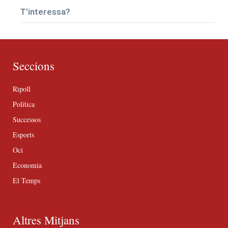
T’interessa?
Seccions
Ripoll
Política
Successos
Esports
Oci
Economia
El Temps
Altres Mitjans