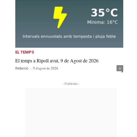
EL TEMPS
El temps a Ripoll avui, 9 de Agost de 2026
-
9 d'agost de 2026
0
Redacció
- Publicitat -