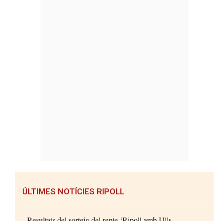
ÚLTIMES NOTÍCIES RIPOLL
Resultats del sorteig del repte ‘Ripoll amb Ulls