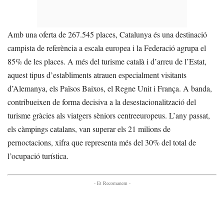
Amb una oferta de 267.545 places, Catalunya és una destinació
campista de referència a escala europea i la Federació agrupa el
85% de les places. A més del turisme català i d’arreu de l’Estat,
aquest tipus d’establiments atrauen especialment visitants
d’Alemanya, els Països Baixos, el Regne Unit i França. A banda,
contribueixen de forma decisiva a la desestacionalització del
turisme gràcies als viatgers sèniors centreeuropeus. L’any passat,
els càmpings catalans, van superar els 21 milions de
pernoctacions, xifra que representa més del 30% del total de
l’ocupació turística.
- Et Recomanem -