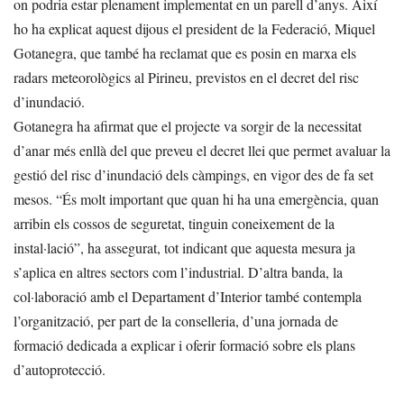
on podria estar plenament implementat en un parell d’anys. Així
ho ha explicat aquest dijous el president de la Federació, Miquel
Gotanegra, que també ha reclamat que es posin en marxa els
radars meteorològics al Pirineu, previstos en el decret del risc
d’inundació.
Gotanegra ha afirmat que el projecte va sorgir de la necessitat
d’anar més enllà del que preveu el decret llei que permet avaluar la
gestió del risc d’inundació dels càmpings, en vigor des de fa set
mesos. “És molt important que quan hi ha una emergència, quan
arribin els cossos de seguretat, tinguin coneixement de la
instal·lació”, ha assegurat, tot indicant que aquesta mesura ja
s’aplica en altres sectors com l’industrial. D’altra banda, la
col·laboració amb el Departament d’Interior també contempla
l’organització, per part de la conselleria, d’una jornada de
formació dedicada a explicar i oferir formació sobre els plans
d’autoprotecció.