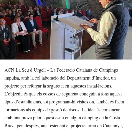
ACN La Seu d’Urgell – La Federació Catalana de Càmpings
impulsa, amb la col·laboració del Departament d’Interior, un
projecte per reforçar la seguretat en aquestes instal·lacions.
L’objectiu és que els cossos de seguretat coneguin a fons aquest
tipus d’establiments, tot programant-hi visites on, també, es facin
formacions als equips de gestió de riscos. La idea és començar
amb una prova pilot aquest estiu en algun càmping de la Costa
Brava per, després, anar estenent el projecte arreu de Catalunya,