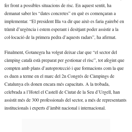
fer front a possibles situacions de risc. En aquest sentit, ha
demanat saber les “dates concretes” en què es començaran a
implementar. “El president Illa va dir que això es faria gairebé en
tràmit d’urgència i estem esperant i desitjant poder assistir a la
col·locació de la primera pedra d’aquests radars”, ha afirmat.
Finalment, Gotanegra ha volgut deixar clar que “el sector del
càmping català està preparat per gestionar el risc”, tot afegint que
compten amb plans d’autoprotecció i que formacions com la que
es duen a terme en el marc del 2n Congrés de Càmpings de
Catalunya els donen encara més capacitats. A la trobada,
celebrada a l’Hotel el Castell de Ciutat de la Seu d’Urgell, han
assistit més de 300 professionals del sector, a més de representants
institucionals i experts d’àmbit nacional i internacional.