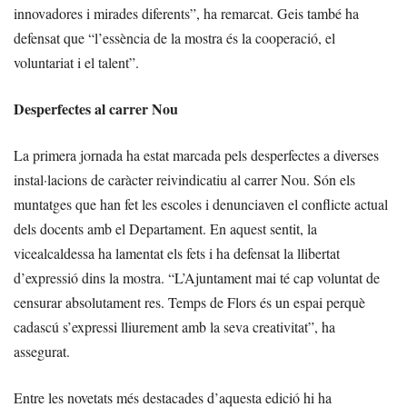
innovadores i mirades diferents”, ha remarcat. Geis també ha
defensat que “l’essència de la mostra és la cooperació, el
voluntariat i el talent”.
Desperfectes al carrer Nou
La primera jornada ha estat marcada pels desperfectes a diverses
instal·lacions de caràcter reivindicatiu al carrer Nou. Són els
muntatges que han fet les escoles i denunciaven el conflicte actual
dels docents amb el Departament. En aquest sentit, la
vicealcaldessa ha lamentat els fets i ha defensat la llibertat
d’expressió dins la mostra. “L’Ajuntament mai té cap voluntat de
censurar absolutament res. Temps de Flors és un espai perquè
cadascú s’expressi lliurement amb la seva creativitat”, ha
assegurat.
Entre les novetats més destacades d’aquesta edició hi ha