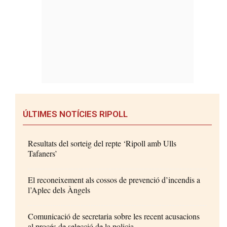
ÚLTIMES NOTÍCIES RIPOLL
Resultats del sorteig del repte ‘Ripoll amb Ulls
Tafaners’
El reconeixement als cossos de prevenció d’incendis a
l’Aplec dels Àngels
Comunicació de secretaria sobre les recent acusacions
al procés de selecció de la policia...