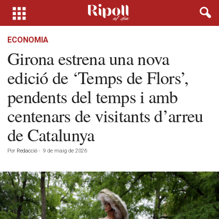
ECONOMIA
Girona estrena una nova
edició de ‘Temps de Flors’,
pendents del temps i amb
centenars de visitants d’arreu
de Catalunya
Por
Redacció
-
9 de maig de 2026