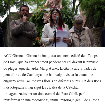
ACN Girona – Girona ha inaugurat una nova edició del ‘Temps
de Flors’, que ha arrencat molt pendent del cel davant la previsió
de pluges aquesta tarda. Malgrat això, la cita ha atret riuades de
gent d’arreu de Catalunya que han volgut visitar la ciutat que
enguany acull 141 mostres florals en diferents punts. Un dels llocs
més fotografiats han sigut les escales de la Catedral,
protagonitzades per un drac com el del Parc Güell, però
transformat en una ‘cocollona’, animal mitològic genuí de Girona.