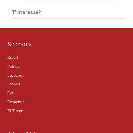
T’interessa?
Seccions
Ripoll
Política
Successos
Esports
Oci
Economia
El Temps