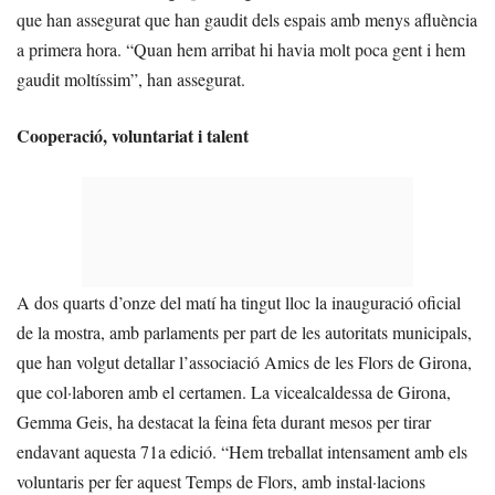
que han assegurat que han gaudit dels espais amb menys afluència
a primera hora. “Quan hem arribat hi havia molt poca gent i hem
gaudit moltíssim”, han assegurat.
Cooperació, voluntariat i talent
A dos quarts d’onze del matí ha tingut lloc la inauguració oficial
de la mostra, amb parlaments per part de les autoritats municipals,
que han volgut detallar l’associació Amics de les Flors de Girona,
que col·laboren amb el certamen. La vicealcaldessa de Girona,
Gemma Geis, ha destacat la feina feta durant mesos per tirar
endavant aquesta 71a edició. “Hem treballat intensament amb els
voluntaris per fer aquest Temps de Flors, amb instal·lacions