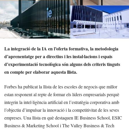
La integració de la IA en l’oferta formativa, la metodologia
d’aprenentatge per a directius i les instal·lacions i espais
d’experimentació tecnològica són alguns dels criteris tinguts
en compte per elaborar aquesta llista.
Forbes ha publicat la llista de les escoles de negocis que millor
estan responent al repte de formar els líders empresarials perquè
integrin la intel·ligència artificial en l’estratègia corporativa amb
l’objectiu d’impulsar la innovació i la competitivitat de les seves
empreses. Una llista en què destaquen IE Business School, ESIC
Business & Marketing School i The Valley Business & Tech