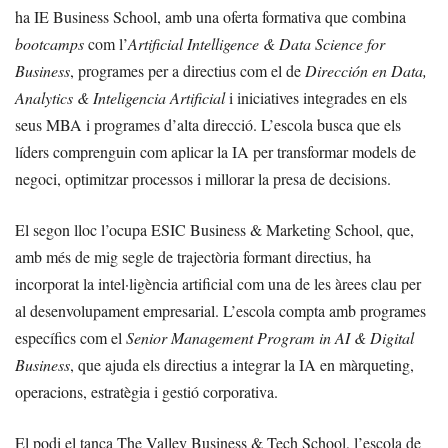
ha IE Business School, amb una oferta formativa que combina
bootcamps
com l’
Artificial Intelligence & Data Science for
Business
, programes per a directius com el de
Dirección en Data,
Analytics & Inteligencia Artificial
i iniciatives integrades en els
seus MBA i programes d’alta direcció. L’escola busca que els
líders comprenguin com aplicar la IA per transformar models de
negoci, optimitzar processos i millorar la presa de decisions.
El segon lloc l’ocupa ESIC Business & Marketing School, que,
amb més de mig segle de trajectòria formant directius, ha
incorporat la intel·ligència artificial com una de les àrees clau per
al desenvolupament empresarial. L’escola compta amb programes
específics com el
Senior Management Program in AI & Digital
Business
, que ajuda els directius a integrar la IA en màrqueting,
operacions, estratègia i gestió corporativa.
El podi el tanca The Valley Business & Tech School, l’escola de