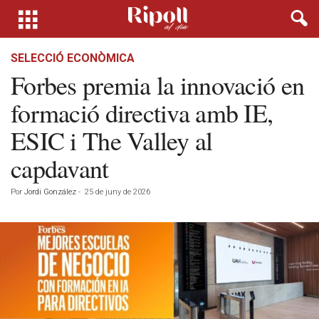
SELECCIÓ ECONÒMICA
Forbes premia la innovació en
formació directiva amb IE,
ESIC i The Valley al
capdavant
Por
Jordi González
-
25 de juny de 2026