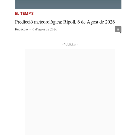
EL TEMPS
Predicció meteorològica: Ripoll, 6 de Agost de 2026
-
6 d'agost de 2026
0
Redacció
- Publicitat -