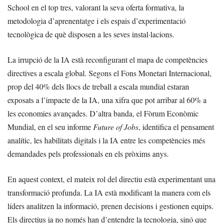
School en el top tres, valorant la seva oferta formativa, la
metodologia d’aprenentatge i els espais d’experimentació
tecnològica de què disposen a les seves instal·lacions.
La irrupció de la IA està reconfigurant el mapa de competències
directives a escala global. Segons el Fons Monetari Internacional,
prop del 40% dels llocs de treball a escala mundial estaran
exposats a l’impacte de la IA, una xifra que pot arribar al 60% a
les economies avançades. D’altra banda, el Fòrum Econòmic
Mundial, en el seu informe
Future of Jobs
, identifica el pensament
analític, les habilitats digitals i la IA entre les competències més
demandades pels professionals en els pròxims anys.
En aquest context, el mateix rol del directiu està experimentant una
transformació profunda. La IA està modificant la manera com els
líders analitzen la informació, prenen decisions i gestionen equips.
Els directius ja no només han d’entendre la tecnologia, sinó que