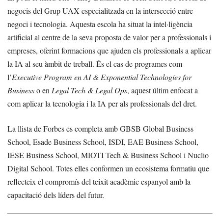
negocis del Grup UAX especialitzada en la intersecció entre
negoci i tecnologia. Aquesta escola ha situat la intel·ligència
artificial al centre de la seva proposta de valor per a professionals i
empreses, oferint formacions que ajuden els professionals a aplicar
la IA al seu àmbit de treball. És el cas de programes com
l’
Executive Program en AI & Exponential Technologies for
Business
o en
Legal Tech & Legal Ops
, aquest últim enfocat a
com aplicar la tecnologia i la IA per als professionals del dret.
La llista de Forbes es completa amb GBSB Global Business
School, Esade Business School, ISDI, EAE Business School,
IESE Business School, MIOTI Tech & Business School i Nuclio
Digital School. Totes elles conformen un ecosistema formatiu que
reflecteix el compromís del teixit acadèmic espanyol amb la
capacitació dels líders del futur.