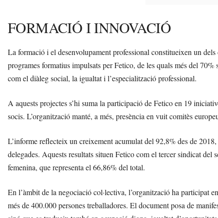
FORMACIÓ I INNOVACIÓ
La formació i el desenvolupament professional constitueixen un dels e
programes formatius impulsats per Fetico, de les quals més del 70% só
com el diàleg social, la igualtat i l’especialització professional.
A aquests projectes s’hi suma la participació de Fetico en 19 iniciat
socis. L’organització manté, a més, presència en vuit comitès europeus,
L’informe reflecteix un creixement acumulat del 92,8% des de 2018, 
delegades. Aquests resultats situen Fetico com el tercer sindicat del 
femenina, que representa el 66,86% del total.
En l’àmbit de la negociació col·lectiva, l’organització ha participat
més de 400.000 persones treballadores. El document posa de manifest q