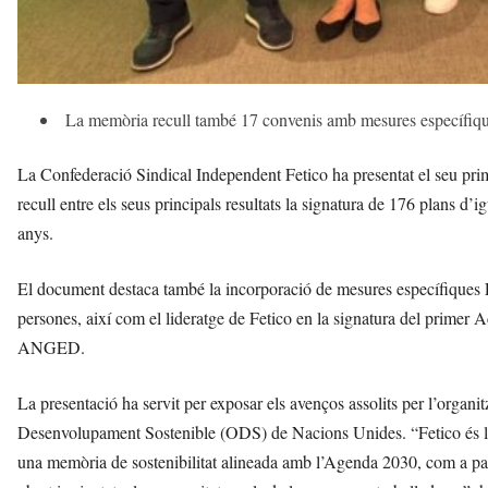
La memòria recull també 17 convenis amb mesures específi
La Confederació Sindical Independent Fetico ha presentat el seu p
recull entre els seus principals resultats la signatura de 176 plans d
anys.
El document destaca també la incorporació de mesures específiques
persones, així com el lideratge de Fetico en la signatura del prime
ANGED.
La presentació ha servit per exposar els avenços assolits per l’organit
Desenvolupament Sostenible (ODS) de Nacions Unides. “Fetico és l’ún
una memòria de sostenibilitat alineada amb l’Agenda 2030, com a pa