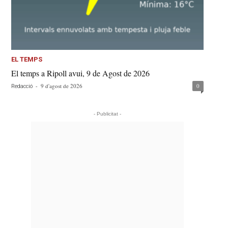
EL TEMPS
El temps a Ripoll avui, 9 de Agost de 2026
-
9 d'agost de 2026
0
Redacció
- Publicitat -