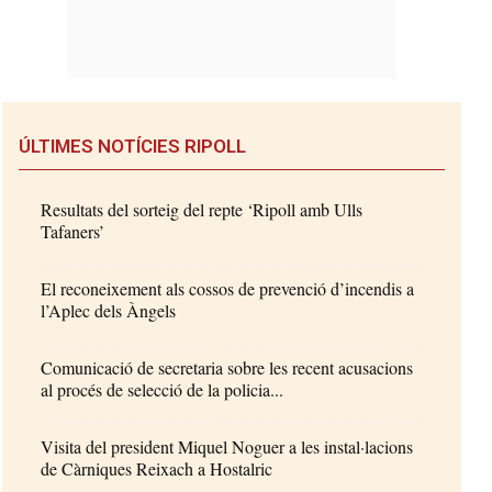
ÚLTIMES NOTÍCIES RIPOLL
Resultats del sorteig del repte ‘Ripoll amb Ulls
Tafaners’
El reconeixement als cossos de prevenció d’incendis a
l’Aplec dels Àngels
Comunicació de secretaria sobre les recent acusacions
al procés de selecció de la policia...
Visita del president Miquel Noguer a les instal·lacions
de Càrniques Reixach a Hostalric