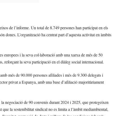
ixos de l’informe. Un total de 8.749 persones han participat en els
n dones. L’organització ha centrat part d’aquesta activitat en àmbits
ives europees i la seva col·laboració amb una xarxa de més de 50
 reforçant la seva participació en el diàleg social internacional.
amb més de 90.000 persones afiliades i més de 9.300 delegats i
sector privat a Espanya, amb una base d’afiliació majoritàriament
 en la negociació de 90 convenis durant 2024 i 2025, que protegeixen
ue la sostenibilitat sindical no es limita a l’àmbit mediambiental,