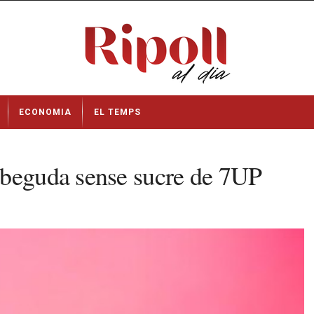
ECONOMIA
EL TEMPS
 beguda sense sucre de 7UP