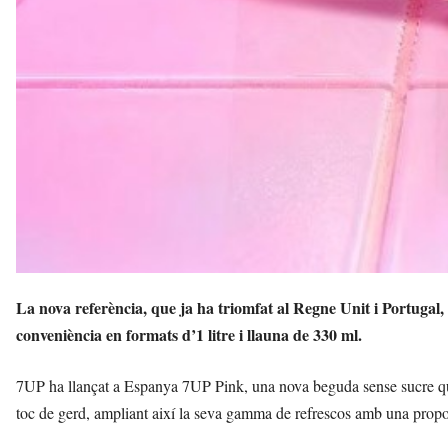
La nova referència, que ja ha triomfat al Regne Unit i Portugal,
conveniència en formats d’1 litre i llauna de 330 ml.
7UP ha llançat a Espanya 7UP Pink, una nova beguda sense sucre que
toc de gerd, ampliant així la seva gamma de refrescos amb una propos