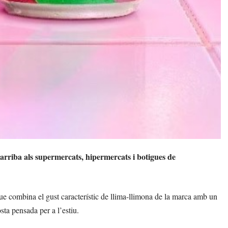
 arriba als supermercats, hipermercats i botigues de
 combina el gust característic de llima-llimona de la marca amb un
ta pensada per a l’estiu.