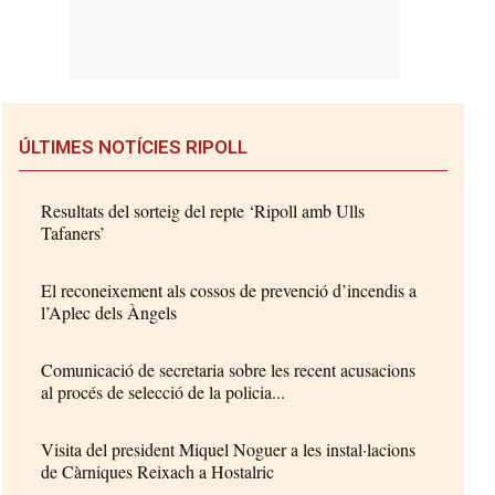
ÚLTIMES NOTÍCIES RIPOLL
Resultats del sorteig del repte ‘Ripoll amb Ulls
Tafaners’
El reconeixement als cossos de prevenció d’incendis a
l’Aplec dels Àngels
Comunicació de secretaria sobre les recent acusacions
al procés de selecció de la policia...
Visita del president Miquel Noguer a les instal·lacions
de Càrniques Reixach a Hostalric