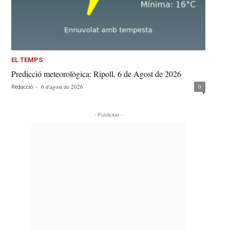
EL TEMPS
Predicció meteorològica: Ripoll, 6 de Agost de 2026
-
6 d'agost de 2026
0
Redacció
- Publicitat -