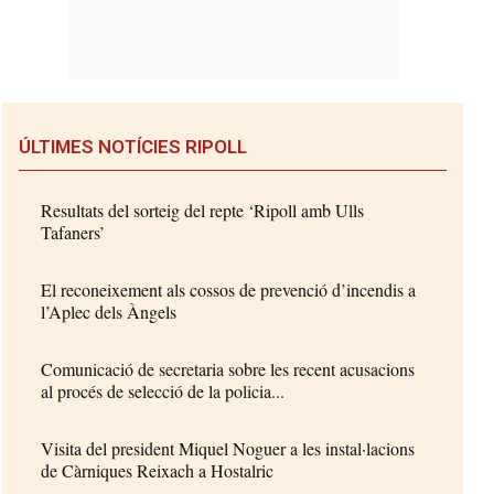
ÚLTIMES NOTÍCIES RIPOLL
Resultats del sorteig del repte ‘Ripoll amb Ulls
Tafaners’
El reconeixement als cossos de prevenció d’incendis a
l’Aplec dels Àngels
Comunicació de secretaria sobre les recent acusacions
al procés de selecció de la policia...
Visita del president Miquel Noguer a les instal·lacions
de Càrniques Reixach a Hostalric