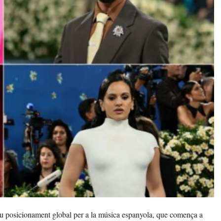
nou posicionament global per a la música espanyola, que comença a