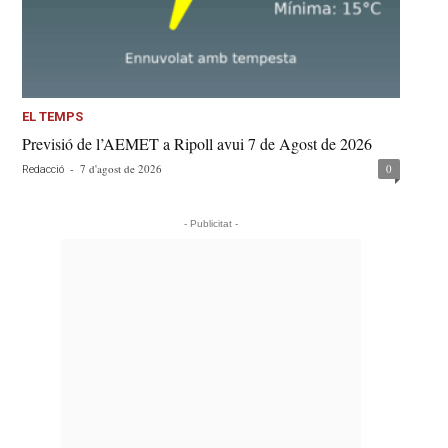
EL TEMPS
Previsió de l’AEMET a Ripoll avui 7 de Agost de 2026
-
7 d'agost de 2026
0
Redacció
- Publicitat -