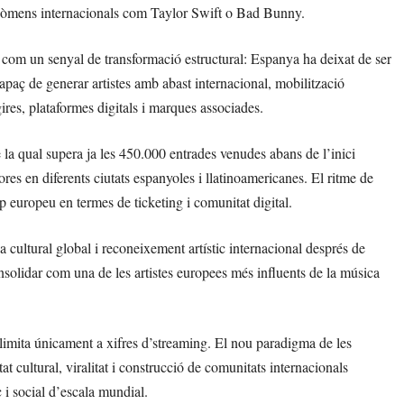
fenòmens internacionals com Taylor Swift o Bad Bunny.
es com un senyal de transformació estructural: Espanya ha deixat de ser
apaç de generar artistes amb abast internacional, mobilització
ires, plataformes digitals i marques associades.
 la qual supera ja les 450.000 entrades venudes abans de l’inici
ores en diferents ciutats espanyoles i llatinoamericanes. El ritme de
op europeu en termes de ticketing i comunitat digital.
a cultural global i reconeixement artístic internacional després de
nsolidar com una de les artistes europees més influents de la música
mita únicament a xifres d’streaming. El nou paradigma de les
at cultural, viralitat i construcció de comunitats internacionals
i social d’escala mundial.