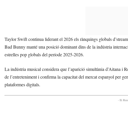
Taylor Swift continua liderant el 2026 els rànquings globals d’strea
Bad Bunny manté una posició dominant dins de la indústria internaci
estrelles pop globals del període 2025-2026.
La indústria musical considera que l’aparició simultània d’Aitana i R
de l’entreteniment i confirma la capacitat del mercat espanyol per ge
plataformes digitals.
- Et Re