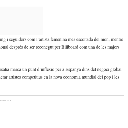
ming i seguidors com l’artista femenina més escoltada del món, mentre
onal després de ser reconegut per Billboard com una de les majors
osalía marca un punt d’inflexió per a Espanya dins del negoci global
nerar artistes competitius en la nova economia mundial del pop i les
comanem -