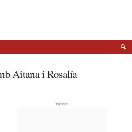
mb Aitana i Rosalía
- Publicitat -