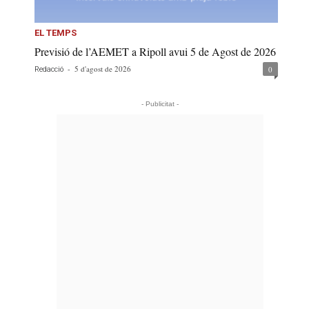
EL TEMPS
Previsió de l’AEMET a Ripoll avui 5 de Agost de 2026
-
5 d'agost de 2026
0
Redacció
- Publicitat -