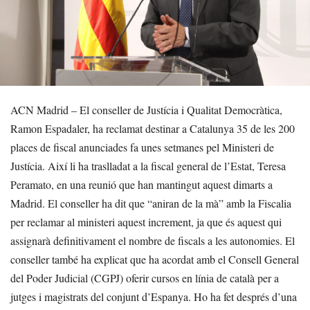
ACN Madrid – El conseller de Justícia i Qualitat Democràtica,
Ramon Espadaler, ha reclamat destinar a Catalunya 35 de les 200
places de fiscal anunciades fa unes setmanes pel Ministeri de
Justícia. Així li ha traslladat a la fiscal general de l’Estat, Teresa
Peramato, en una reunió que han mantingut aquest dimarts a
Madrid. El conseller ha dit que “aniran de la mà” amb la Fiscalia
per reclamar al ministeri aquest increment, ja que és aquest qui
assignarà definitivament el nombre de fiscals a les autonomies. El
conseller també ha explicat que ha acordat amb el Consell General
del Poder Judicial (CGPJ) oferir cursos en línia de català per a
jutges i magistrats del conjunt d’Espanya. Ho ha fet després d’una