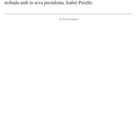
trobada amb la seva presidenta, Isabel Perelló.
- Et Recomanem -