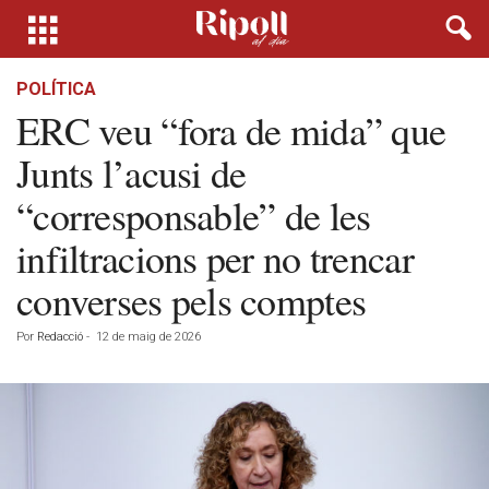
POLÍTICA
ERC veu “fora de mida” que
Junts l’acusi de
“corresponsable” de les
infiltracions per no trencar
converses pels comptes
Por
Redacció
-
12 de maig de 2026