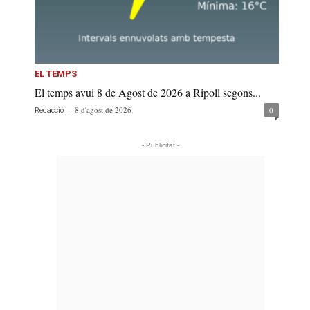
EL TEMPS
El temps avui 8 de Agost de 2026 a Ripoll segons...
-
8 d'agost de 2026
0
Redacció
- Publicitat -