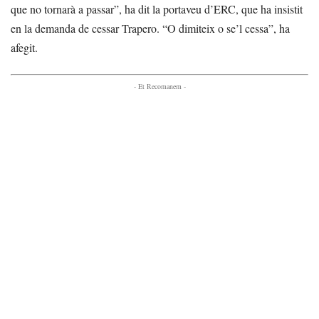
que no tornarà a passar”, ha dit la portaveu d’ERC, que ha insistit
en la demanda de cessar Trapero. “O dimiteix o se’l cessa”, ha
afegit.
- Et Recomanem -