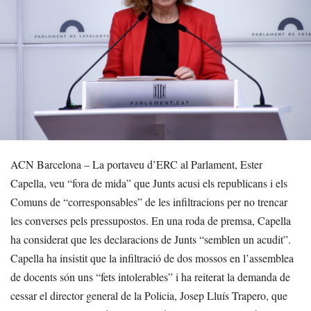
ACN Barcelona – La portaveu d’ERC al Parlament, Ester
Capella, veu “fora de mida” que Junts acusi els republicans i els
Comuns de “corresponsables” de les infiltracions per no trencar
les converses pels pressupostos. En una roda de premsa, Capella
ha considerat que les declaracions de Junts “semblen un acudit”.
Capella ha insistit que la infiltració de dos mossos en l’assemblea
de docents són uns “fets intolerables” i ha reiterat la demanda de
cessar el director general de la Policia, Josep Lluís Trapero, que