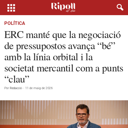
POLÍTICA
ERC manté que la negociació
de pressupostos avança “bé”
amb la línia orbital i la
societat mercantil com a punts
“clau”
Por
Redacció
-
11 de maig de 2026