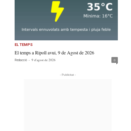
EL TEMPS
El temps a Ripoll avui, 9 de Agost de 2026
-
9 d'agost de 2026
0
Redacció
- Publicitat -