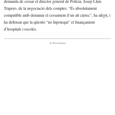
demanda de cessar el director general de Policia, Josep Lluís
Trapero, de la negociació dels comptes. “És absolutament
compatible amb demanar el cessament d’un alt càrrec”, ha afegit, i
ha defensat que la qüestió “no hipotequi” el finançament
d’hospitals i escoles.
- Et Recomanem -