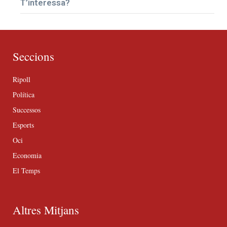
T’interessa?
Seccions
Ripoll
Política
Successos
Esports
Oci
Economia
El Temps
Altres Mitjans